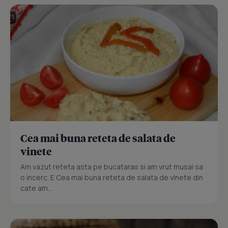
Cea mai buna reteta de salata de
vinete
Am vazut reteta asta pe bucataras si am vrut musai sa
o incerc. E Cea mai buna reteta de salata de vinete din
cate am...