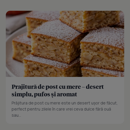
Prajitură de post cu mere – desert
simplu, pufos și aromat
Prăjitura de post cu mere este un desert ușor de făcut,
perfect pentru zilele în care vrei ceva dulce fără ouă
sau...