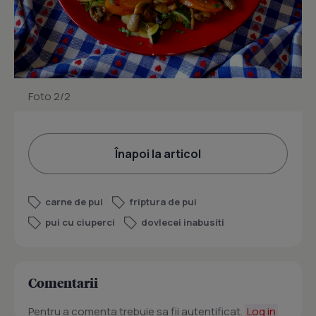
Foto 2/2
Înapoi la articol
carne de pui
friptura de pui
pui cu ciuperci
dovlecei inabusiti
Comentarii
Pentru a comenta trebuie sa fii autentificat.
Log in