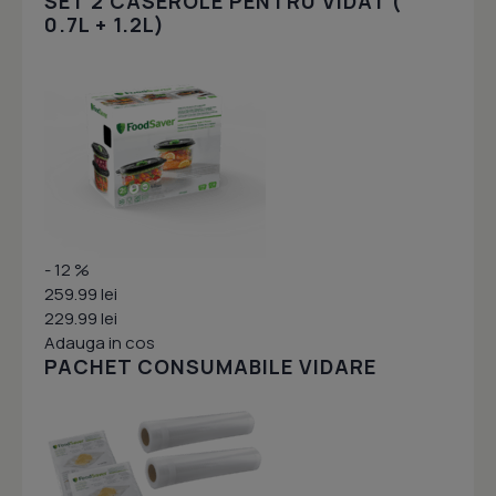
SET 2 CASEROLE PENTRU VIDAT (
0.7L + 1.2L)
- 12 %
259.99 lei
229.99 lei
Adauga in cos
PACHET CONSUMABILE VIDARE