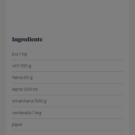
Ingrediente
pui 1 kg
unt 100 g
faina 50 g
lapte 200 ml
smantana 500 g
verdeata 1 leg
piper