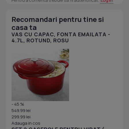
Pentru a comenta trebuie sa fii autentificat.
Log in
Recomandari pentru tine si
casa ta
VAS CU CAPAC, FONTA EMAILATA -
4.7L, ROTUND, ROSU
- 45 %
549.99 lei
299.99 lei
Adauga in cos