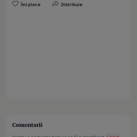
Îmi place
Distribuie
Comentarii