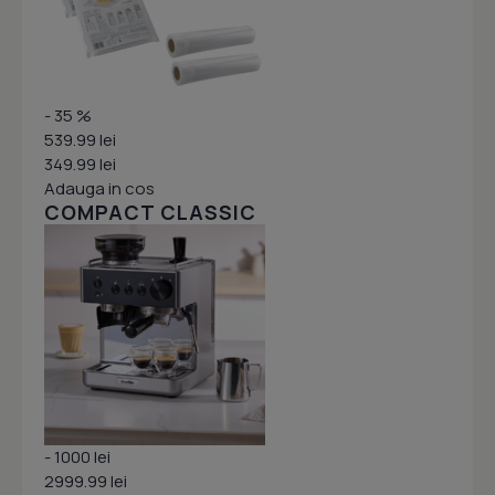
- 35 %
539.99 lei
349.99 lei
Adauga in cos
COMPACT CLASSIC
- 1000 lei
2999.99 lei