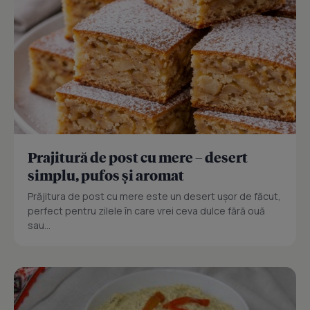
Prajitură de post cu mere – desert
simplu, pufos și aromat
Prăjitura de post cu mere este un desert ușor de făcut,
perfect pentru zilele în care vrei ceva dulce fără ouă
sau...