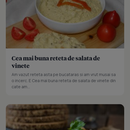
Cea mai buna reteta de salata de
vinete
Am vazut reteta asta pe bucataras si am vrut musai sa
o incerc. E Cea mai buna reteta de salata de vinete din
cate am...