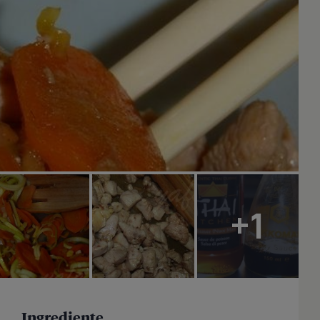
+1
Ingrediente