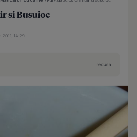
/
Mancaruri cu carne
/
Pui Asiatic cu Ghimbir si Busuioc
ir si Busuioc
 2011, 14:29
redusa