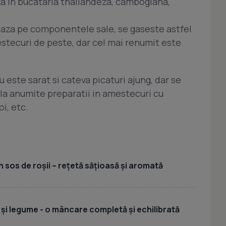
a in bucataria thailandeza, cambogiana,
zeaza pe componentele sale, se gaseste astfel
stecuri de peste, dar cel mai renumit este
u este sarat si cateva picaturi ajung, dar se
i la anumite preparatii in amestecuri cu
i, etc.
 sos de roșii – rețetă sățioasă și aromată
 și legume - o mâncare completă și echilibrată