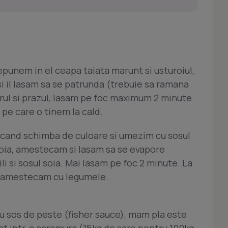
epunem in el ceapa taiata marunt si usturoiul,
i il lasam sa se patrunda (trebuie sa ramana
rul si prazul, lasam pe foc maximum 2 minute
 pe care o tinem la cald.
 cand schimba de culoare si umezim cu sosul
ia, amestecam si lasam sa se evapore
li si sosul soia. Mai lasam pe foc 2 minute. La
si amestecam cu legumele.
 sos de peste (fisher sauce), mam pla este