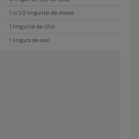
1 si 1/2 lingurite de miere
1 lingurita de chili
1 lingura de ulei