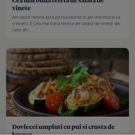
vinete
Am vazut reteta asta pe bucataras si am vrut musai sa
o incerc. E Cea mai buna reteta de salata de vinete din
cate am...
Dovlecei umpluti cu pui si crusta de
branza