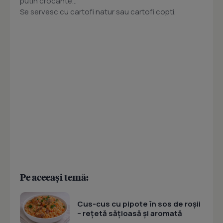
putin crocante...
Se servesc cu cartofi natur sau cartofi copti.
Pe aceeași temă:
Cus-cus cu pipote în sos de roșii
– rețetă sățioasă și aromată