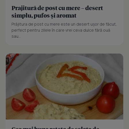
Prajitură de post cu mere – desert
simplu, pufos și aromat
Prăjitura de post cu mere este un desert ușor de făcut,
perfect pentru zilele în care vrei ceva dulce fără ouă
sau...
Cea mai buna reteta de salata de