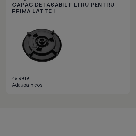
CAPAC DETASABIL FILTRU PENTRU
PRIMA LATTE II
49.99 Lei
Adauga in cos