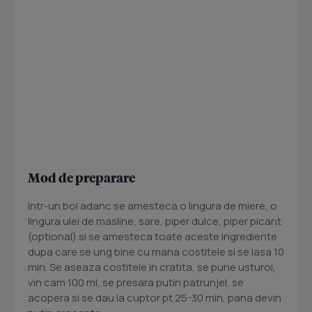
Mod de preparare
Intr-un bol adanc se amesteca o lingura de miere, o
lingura ulei de masline, sare, piper dulce, piper picant
(optional) si se amesteca toate aceste ingrediente
dupa care se ung bine cu mana costitele si se lasa 10
min. Se aseaza costitele in cratita, se pune usturoi,
vin cam 100 ml, se presara putin patrunjel, se
acopera si se dau la cuptor pt 25-30 min, pana devin