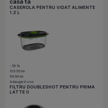
casa ta
CASEROLA PENTRU VIDAT ALIMENTE
1.2 L
- 38 %
159.99 lei
99.99 lei
Adauga in cos
FILTRU DOUBLESHOT PENTRU PRIMA
LATTE II