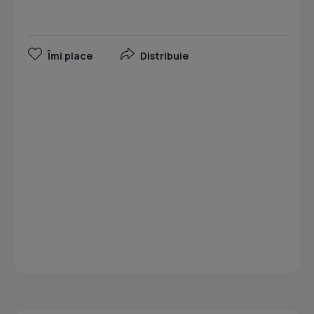
Îmi place
Distribuie