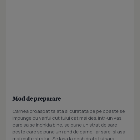
Mod de preparare
Carnea proaspat taiata si curatata de pe coaste se
impunge cu varful cutitului cat mai des. Intr-un vas,
care sa se inchida bine, se pune un strat de sare
peste care se pune un rand de carne, iar sare, si asa
mai multe straturi. Se lasa la deshidratat si sarat