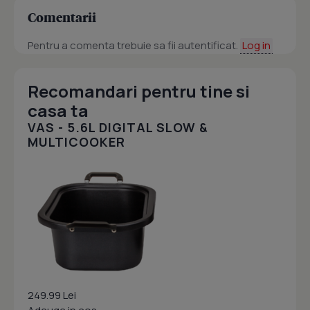
Comentarii
Pentru a comenta trebuie sa fii autentificat.
Log in
Recomandari pentru tine si
casa ta
VAS - 5.6L DIGITAL SLOW &
MULTICOOKER
249.99 Lei