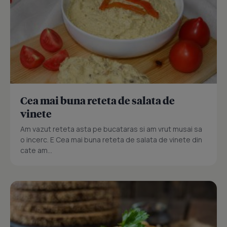
Cea mai buna reteta de salata de
vinete
Am vazut reteta asta pe bucataras si am vrut musai sa
o incerc. E Cea mai buna reteta de salata de vinete din
cate am...