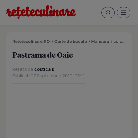
Reteteculinare.RO
/
Carte de bucate
/
Mancaruri cu carne
/
P
Pastrama de Oaie
Rețetă de
costica b
Publicat: 27 Septembrie 2010, 03:11