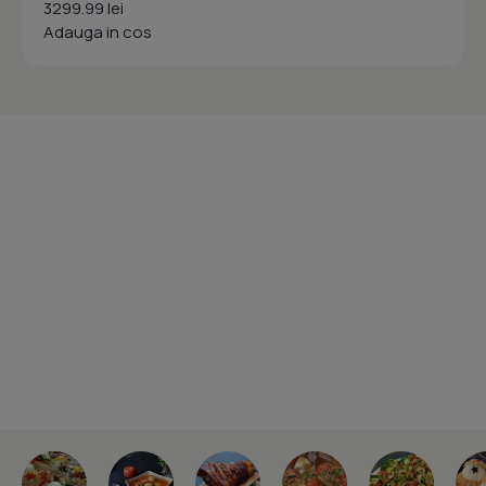
3299.99 lei
Adauga in cos