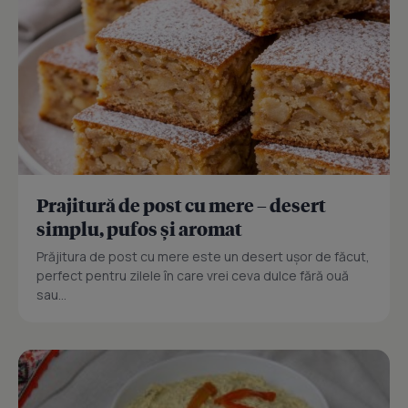
Prajitură de post cu mere – desert
simplu, pufos și aromat
Prăjitura de post cu mere este un desert ușor de făcut,
perfect pentru zilele în care vrei ceva dulce fără ouă
sau...