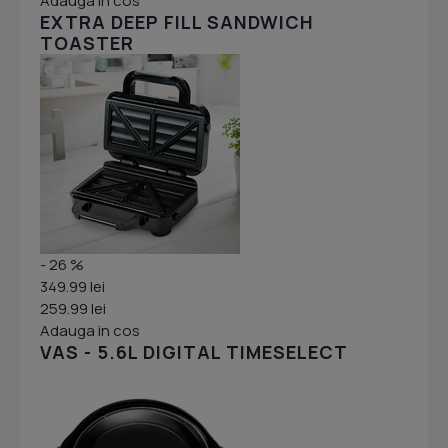
Adauga in cos
EXTRA DEEP FILL SANDWICH
TOASTER
- 26 %
349.99 lei
259.99 lei
Adauga in cos
VAS - 5.6L DIGITAL TIMESELECT