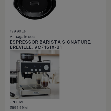
199.99 Lei
Adauga in cos
ESPRESSOR BARISTA SIGNATURE,
BREVILLE, VCF161X-01
- 700 lei
3999.99 lei