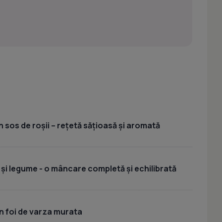
 sos de roșii – rețetă sățioasă și aromată
 și legume - o mâncare completă și echilibrată
n foi de varza murata