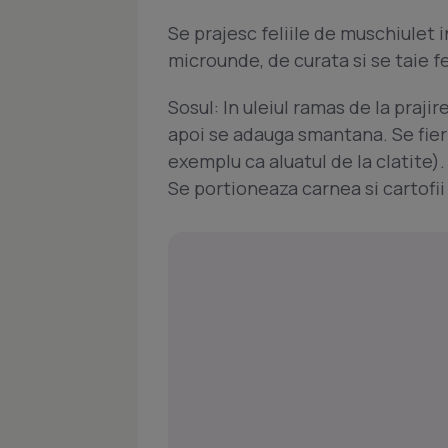
Se prajesc feliile de muschiulet in
microunde, de curata si se taie fe
Sosul: In uleiul ramas de la praj
apoi se adauga smantana. Se fier
exemplu ca aluatul de la clatite).
Se portioneaza carnea si cartofii 