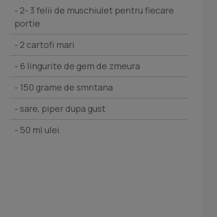
- 2- 3 felii de muschiulet pentru fiecare
portie
- 2 cartofi mari
- 6 lingurite de gem de zmeura
- 150 grame de smntana
- sare, piper dupa gust
- 50 ml ulei