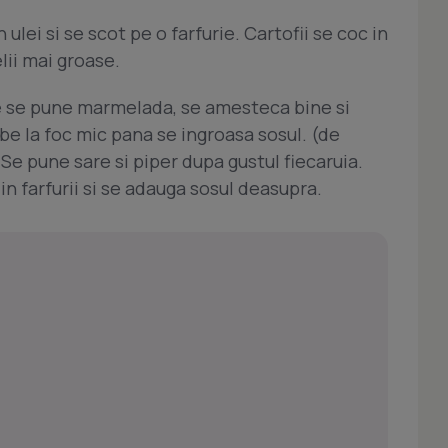
 ulei si se scot pe o farfurie. Cartofii se coc in
lii mai groase.
ire se pune marmelada, se amesteca bine si
be la foc mic pana se ingroasa sosul. (de
 Se pune sare si piper dupa gustul fiecaruia.
in farfurii si se adauga sosul deasupra.