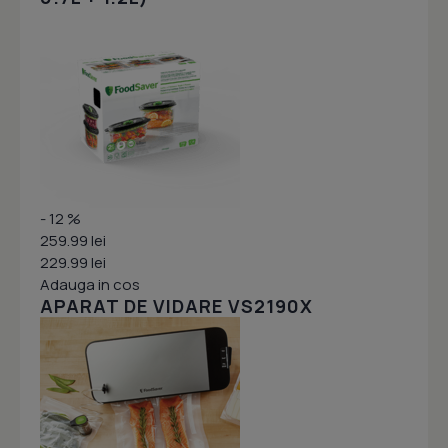
- 12 %
259.99 lei
229.99 lei
Adauga in cos
APARAT DE VIDARE VS2190X