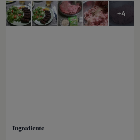
+4
Ingrediente