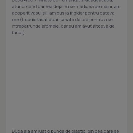
atunci cand carnea deja nu se mai lipea de maini, am
acoperit vasul si l-am pus la frigider pentru cateva
ore (trebuie lasat doar jumate de ora pentru a se
intrepatrunde aromele, dar eu am avut altceva de
facut).
Dupa aia am luat o punga de plastic, din cea care se