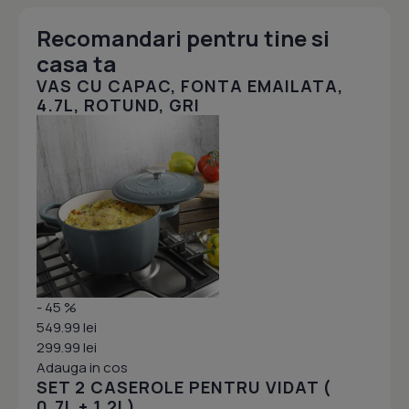
Recomandari pentru tine si
casa ta
VAS CU CAPAC, FONTA EMAILATA,
4.7L, ROTUND, GRI
- 45 %
549.99 lei
299.99 lei
Adauga in cos
SET 2 CASEROLE PENTRU VIDAT (
0.7L + 1.2L)