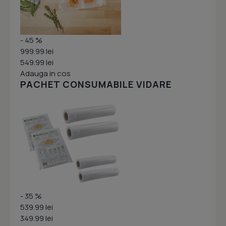
- 45 %
999.99 lei
549.99 lei
Adauga in cos
PACHET CONSUMABILE VIDARE
- 35 %
539.99 lei
349.99 lei