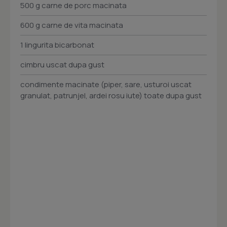
500 g carne de porc macinata
600 g carne de vita macinata
1 lingurita bicarbonat
cimbru uscat dupa gust
condimente macinate (piper, sare, usturoi uscat
granulat, patrunjel, ardei rosu iute) toate dupa gust