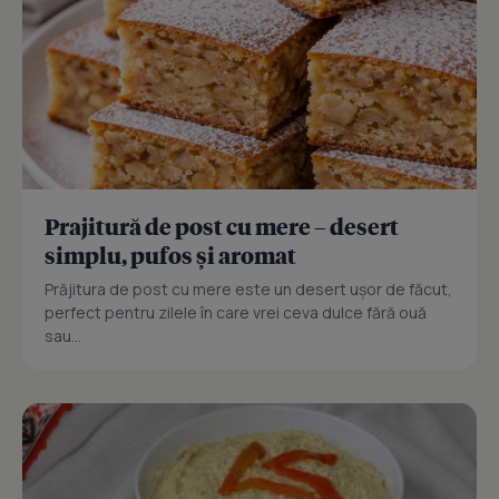
Prajitură de post cu mere – desert
simplu, pufos și aromat
Prăjitura de post cu mere este un desert ușor de făcut,
perfect pentru zilele în care vrei ceva dulce fără ouă
sau...