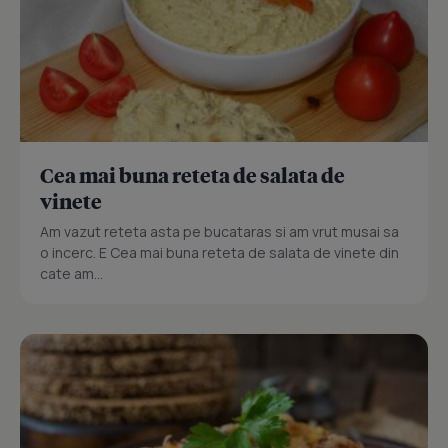
Cea mai buna reteta de salata de
vinete
Am vazut reteta asta pe bucataras si am vrut musai sa
o incerc. E Cea mai buna reteta de salata de vinete din
cate am...