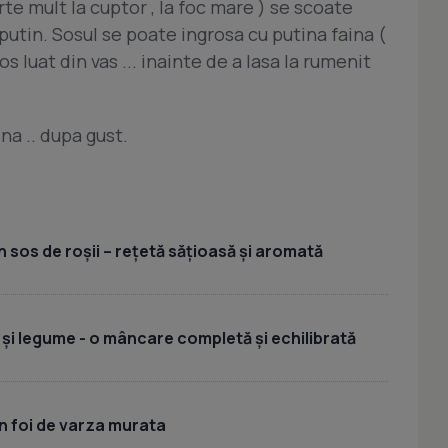
te mult la cuptor , la foc mare ) se scoate
putin. Sosul se poate ingrosa cu putina faina (
s luat din vas ... inainte de a lasa la rumenit
na .. dupa gust.
 sos de roșii – rețetă sățioasă și aromată
 și legume - o mâncare completă și echilibrată
n foi de varza murata