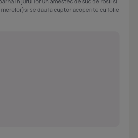
arna in jurul lor un amestec de suc de rosii si
 merelor)si se dau la cuptor acoperite cu folie