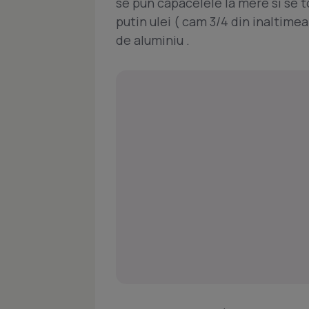
se pun capacelele la mere si se to
putin ulei ( cam 3/4 din inaltimea
de aluminiu .