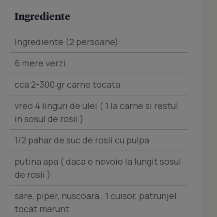
Ingrediente
Ingrediente (2 persoane):
6 mere verzi
cca 2-300 gr carne tocata
vreo 4 linguri de ulei ( 1 la carne si restul
in sosul de rosii )
1/2 pahar de suc de rosii cu pulpa
putina apa ( daca e nevoie la lungit sosul
de rosii )
sare, piper, nuscoara , 1 cuisor, patrunjel
tocat marunt