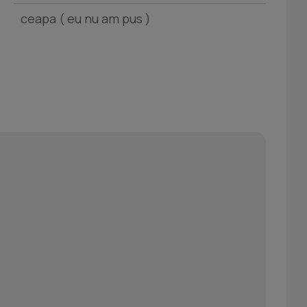
ceapa ( eu nu am pus )