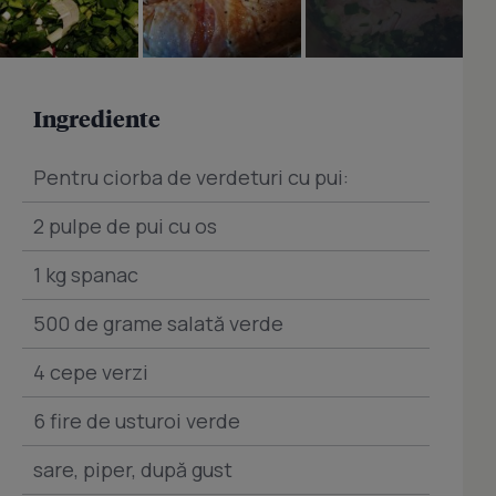
Ingrediente
Pentru ciorba de verdeturi cu pui:
2 pulpe de pui cu os
1 kg spanac
500 de grame salată verde
4 cepe verzi
6 fire de usturoi verde
sare, piper, după gust