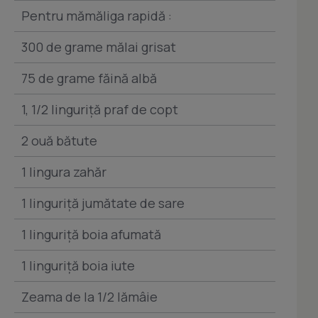
Pentru mămăliga rapidă :
300 de grame mălai grisat
75 de grame făină albă
1, 1/2 linguriță praf de copt
2 ouă bătute
1 lingura zahăr
1 linguriță jumătate de sare
1 linguriță boia afumată
1 linguriță boia iute
Zeama de la 1/2 lămâie