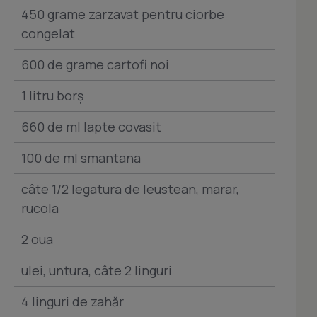
450 grame zarzavat pentru ciorbe
congelat
600 de grame cartofi noi
1 litru borș
660 de ml lapte covasit
100 de ml smantana
câte 1/2 legatura de leustean, marar,
rucola
2 oua
ulei, untura, câte 2 linguri
4 linguri de zahăr