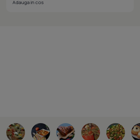
Adauga in cos