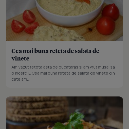
Cea mai buna reteta de salata de
vinete
Am vazut reteta asta pe bucataras si am vrut musai sa
o incerc. E Cea mai buna reteta de salata de vinete din
cate am...