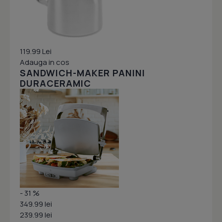
119.99 Lei
Adauga in cos
SANDWICH-MAKER PANINI
DURACERAMIC
- 31 %
349.99 lei
239.99 lei