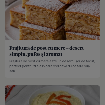
Prajitură de post cu mere – desert
simplu, pufos și aromat
Prăjitura de post cu mere este un desert ușor de făcut,
perfect pentru zilele în care vrei ceva dulce fără ouă
sau...