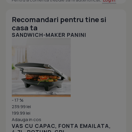
Recomandari pentru tine si
casa ta
SANDWICH-MAKER PANINI
- 17 %
239.99 lei
199.99 lei
Adauga in cos
VAS CU CAPAC, FONTA EMAILATA,