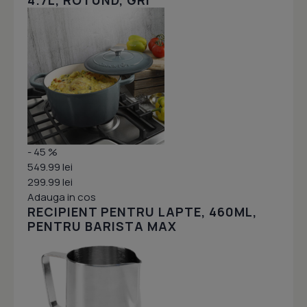
4.7L, ROTUND, GRI
- 45 %
549.99 lei
299.99 lei
Adauga in cos
RECIPIENT PENTRU LAPTE, 460ML,
PENTRU BARISTA MAX