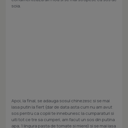
soia.
Apoi, la final, se adauga sosul chinezesc si se mai
lasa putin la fiert (dar de data asta cum nu am avut
sos pentru ca copiii te innebunesc la cumparaturi si
uiti tot ce tre sa cumperi, am facut un sos din putina
apa, 1 lingura pasta de tomate si miere) si se mai lasa