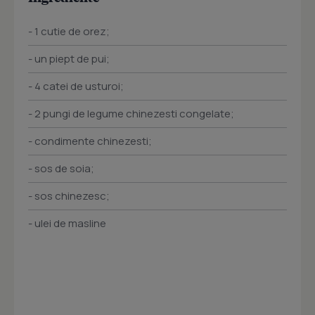
- 1 cutie de orez;
- un piept de pui;
- 4 catei de usturoi;
- 2 pungi de legume chinezesti congelate;
- condimente chinezesti;
- sos de soia;
- sos chinezesc;
- ulei de masline