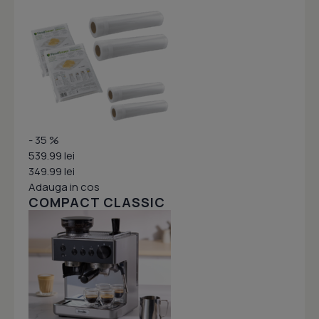
- 35 %
539.99 lei
349.99 lei
Adauga in cos
COMPACT CLASSIC