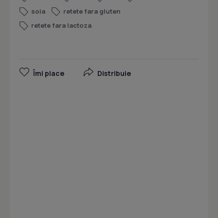
soia
retete fara gluten
retete fara lactoza
Îmi place
Distribuie