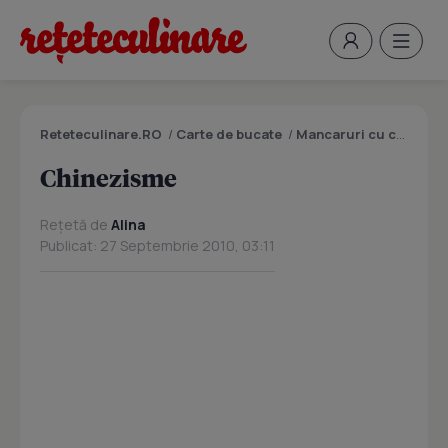
Reteteculinare.RO
/
Carte de bucate
/
Mancaruri cu carne
/
C
Chinezisme
Rețetă de
Alina
Publicat: 27 Septembrie 2010, 03:11