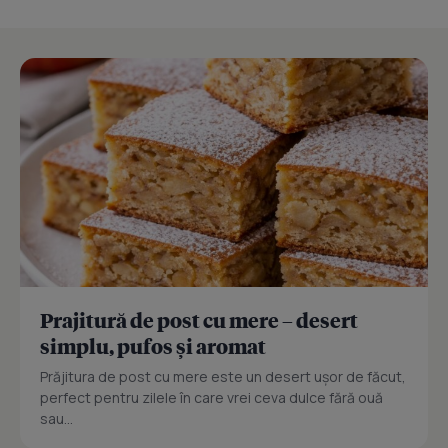
Prajitură de post cu mere – desert
simplu, pufos și aromat
Prăjitura de post cu mere este un desert ușor de făcut,
perfect pentru zilele în care vrei ceva dulce fără ouă
sau...