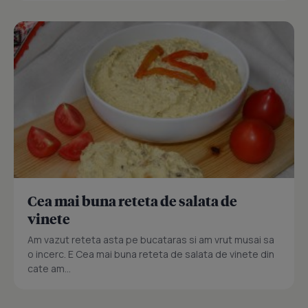
Cea mai buna reteta de salata de
vinete
Am vazut reteta asta pe bucataras si am vrut musai sa
o incerc. E Cea mai buna reteta de salata de vinete din
cate am...