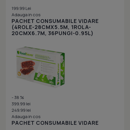
199.99 Lei
Adauga in cos
PACHET CONSUMABILE VIDARE
(4ROLE-28CMX5.5M, 1ROLA-
20CMX6.7M, 36PUNGI-0.95L)
- 38 %
399.99 lei
249.99 lei
Adauga in cos
PACHET CONSUMABILE VIDARE