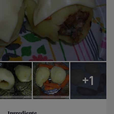
+1
Ingrediente