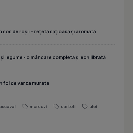
 sos de roșii – rețetă sățioasă și aromată
 și legume - o mâncare completă și echilibrată
n foi de varza murata
ascaval
morcovi
cartofi
ulei