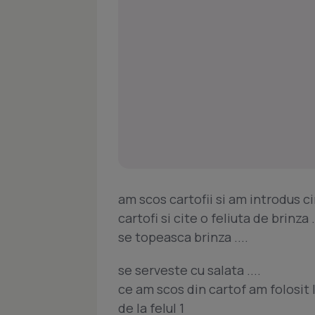
am scos cartofii si am introdus c
cartofi si cite o feliuta de brinza 
se topeasca brinza ....
se serveste cu salata ....
ce am scos din cartof am folosit l
de la felul 1