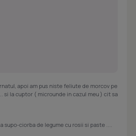
irnatul, apoi am pus niste feliute de morcov pe
... si la cuptor ( microunde in cazul meu ) cit sa
a supo-ciorba de legume cu rosii si paste ....