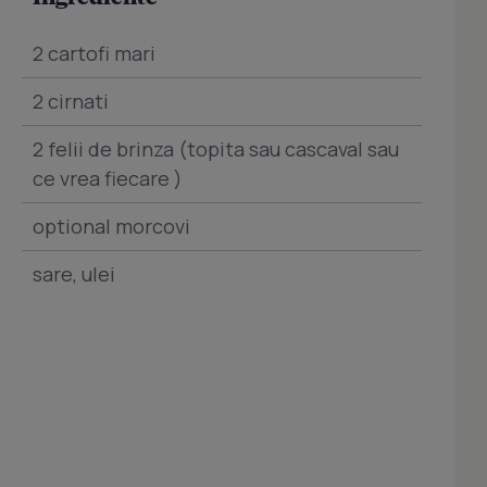
2 cartofi mari
2 cirnati
2 felii de brinza (topita sau cascaval sau
ce vrea fiecare )
optional morcovi
sare, ulei