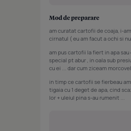
Mod de preparare
am curatat cartofii de coaja, i-am 
cirnatul ( eu am facut a ochi si nu
am pus cartofii la fiert in apa sau
special pt abur , in oala sub pres
cu ei ... dar cum ziceam morcove
in timp ce cartofii se fierbeau am 
tigaia cu 1 deget de apa, cind sca
lor + uleiul pina s-au rumenit ...