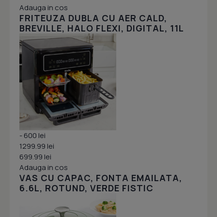
Adauga in cos
FRITEUZA DUBLA CU AER CALD,
BREVILLE, HALO FLEXI, DIGITAL, 11L
- 600 lei
1299.99 lei
699.99 lei
Adauga in cos
VAS CU CAPAC, FONTA EMAILATA,
6.6L, ROTUND, VERDE FISTIC