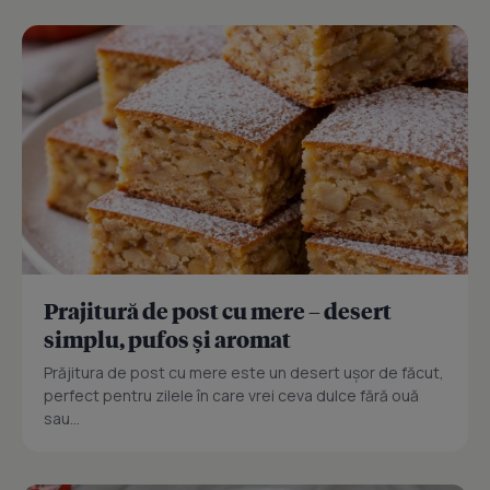
Prajitură de post cu mere – desert
simplu, pufos și aromat
Prăjitura de post cu mere este un desert ușor de făcut,
perfect pentru zilele în care vrei ceva dulce fără ouă
sau...