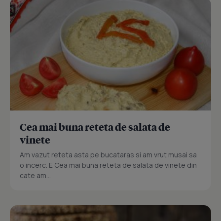
Cea mai buna reteta de salata de
vinete
Am vazut reteta asta pe bucataras si am vrut musai sa
o incerc. E Cea mai buna reteta de salata de vinete din
cate am...