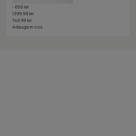
- 650 lei
1399.99 lei
749.99 lei
Adauga in cos