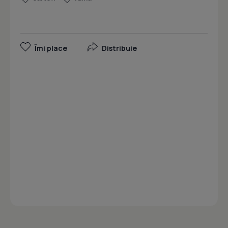
Îmi place
Distribuie