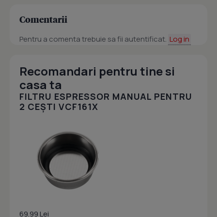
Comentarii
Pentru a comenta trebuie sa fii autentificat.
Log in
Recomandari pentru tine si
casa ta
FILTRU ESPRESSOR MANUAL PENTRU
2 CEȘTI VCF161X
69.99 Lei