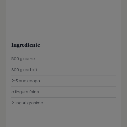
Ingrediente
500 g carne
800 g cartofi
2-3 buc ceapa
o lingura faina
2 linguri grasime