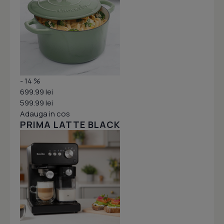
- 14 %
699.99 lei
599.99 lei
Adauga in cos
PRIMA LATTE BLACK