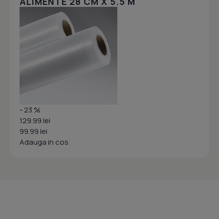
ALIMENTE 28 CM X 5.5 M
- 23 %
129.99 lei
99.99 lei
Adauga in cos