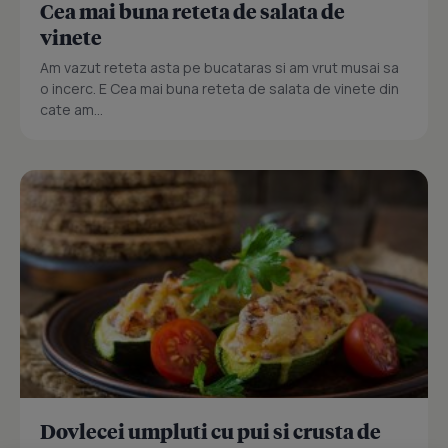
Cea mai buna reteta de salata de
vinete
Am vazut reteta asta pe bucataras si am vrut musai sa
o incerc. E Cea mai buna reteta de salata de vinete din
cate am...
Dovlecei umpluti cu pui si crusta de