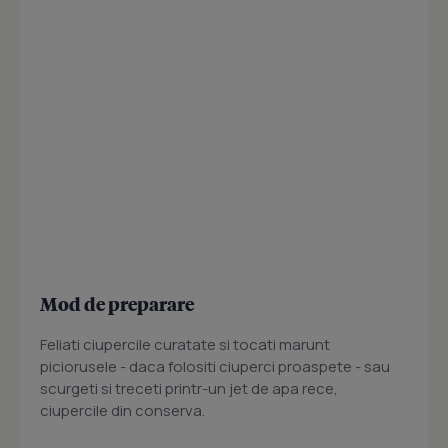
Mod de preparare
Feliati ciupercile curatate si tocati marunt
piciorusele - daca folositi ciuperci proaspete - sau
scurgeti si treceti printr-un jet de apa rece,
ciupercile din conserva.