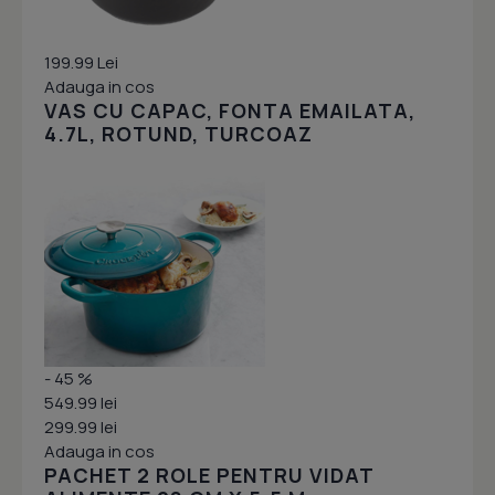
199.99 Lei
Adauga in cos
VAS CU CAPAC, FONTA EMAILATA,
4.7L, ROTUND, TURCOAZ
- 45 %
549.99 lei
299.99 lei
Adauga in cos
PACHET 2 ROLE PENTRU VIDAT