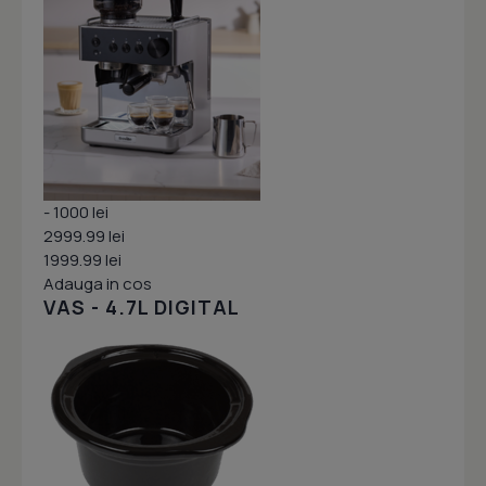
- 1000 lei
2999.99 lei
1999.99 lei
Adauga in cos
VAS - 4.7L DIGITAL