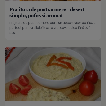
Prajitură de post cu mere – desert
simplu, pufos și aromat
Prăjitura de post cu mere este un desert ușor de făcut,
perfect pentru zilele în care vrei ceva dulce fără ouă
sau...