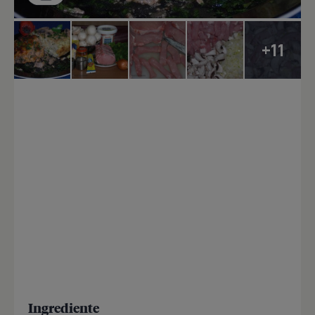
+11
Ingrediente