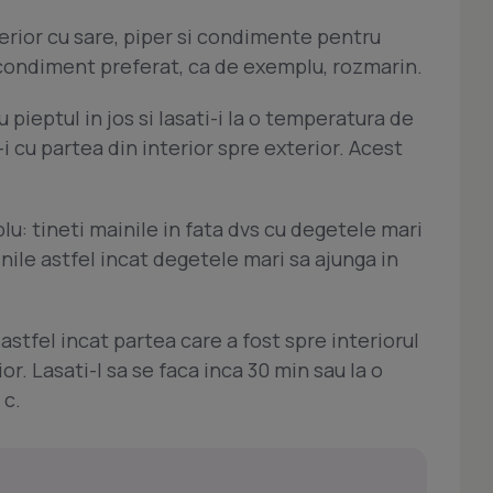
xterior cu sare, piper si condimente pentru
 condiment preferat, ca de exemplu, rozmarin.
u pieptul in jos si lasati-i la o temperatura de
i cu partea din interior spre exterior. Acest
lu: tineti mainile in fata dvs cu degetele mari
ile astfel incat degetele mari sa ajunga in
 astfel incat partea care a fost spre interiorul
or. Lasati-l sa se faca inca 30 min sau la o
 c.