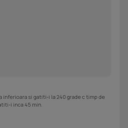
a inferioara si gatiti-i la 240 grade c timp de
titi-i inca 45 min.