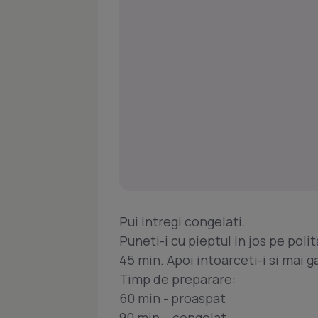
Pui intregi congelati.
Puneti-i cu pieptul in jos pe polit
45 min. Apoi intoarceti-i si mai ga
Timp de preparare:
60 min - proaspat
90 min – congelat