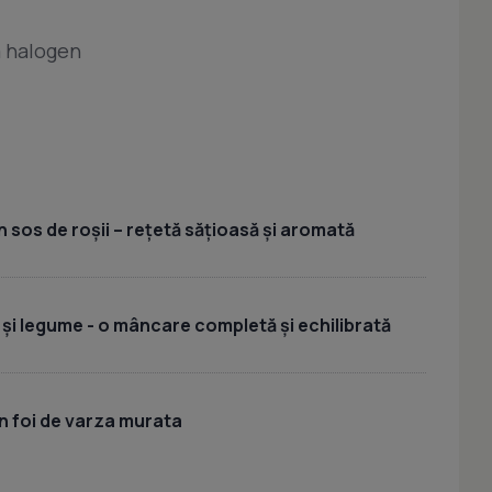
a halogen
 sos de roșii – rețetă sățioasă și aromată
 și legume - o mâncare completă și echilibrată
n foi de varza murata