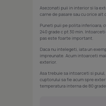
Asezonati puii in interior si la e
carne de pasare sau cu orice alt
Puneti puii pe polita inferioara, c
240 grade c pt 30 min. Intoarceti-
pas este foarte important.
Daca nu intelegeti, iata un exemp
impreunate. Acum intoarceti main
exterior.
Asa trebuie sa intoarceti si puiul,
cuptorului sa fie acum spre exteri
temperatura interna de 80 grade