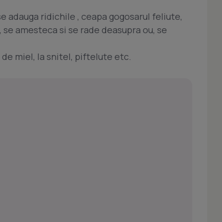
se adauga ridichile , ceapa gogosarul feliute,
e, se amesteca si se rade deasupra ou, se
 de miel, la snitel, piftelute etc.