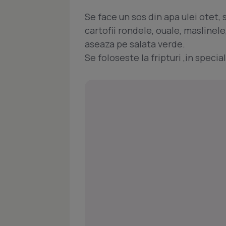
Se face un sos din apa ulei otet, 
cartofii rondele, ouale, maslinel
aseaza pe salata verde.
Se foloseste la fripturi ,in special