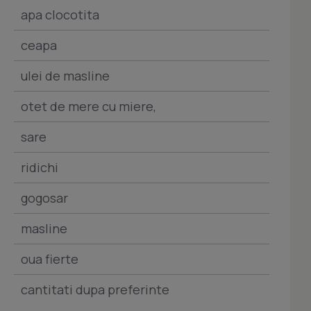
apa clocotita
ceapa
ulei de masline
otet de mere cu miere,
sare
ridichi
gogosar
masline
oua fierte
cantitati dupa preferinte