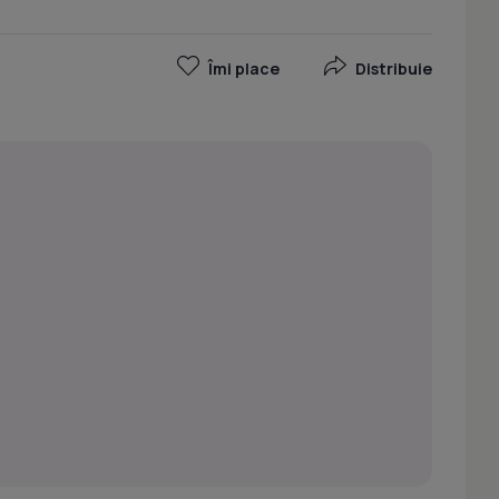
Îmi place
Distribuie