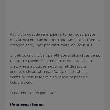
Potriviti la gust de sare, piper si turnati sosul peste
orezul racit si scurs de toata apa. Amestecati pentru
omogenizare, usor, prin rasturnare, de jos in sus.
Ungeti cu unt, inclusiv peretii laterali ai unui vas yena,
tapetati cu pesmet si turnati in el compozitia cu
orez. Presarati cu pesmet si puneti deasupra
bucatele din untul ramas. Dati la cuptorul incins,
pentru 20 min, la foc mic sau pana ce prinde o
culoare aurie.
Serviti imediat ca garnitura.
Pe aceeași temă: