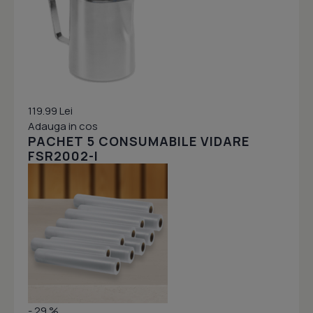
119.99 Lei
Adauga in cos
PACHET 5 CONSUMABILE VIDARE
FSR2002-I
- 29 %