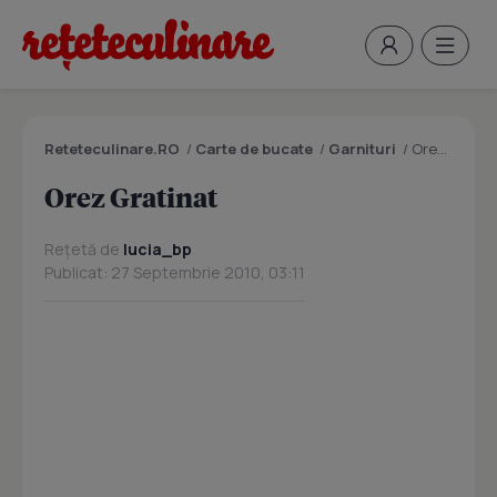
Reteteculinare.RO
/
Carte de bucate
/
Garnituri
/
Orez Gratinat
Orez Gratinat
Rețetă de
lucia_bp
Publicat: 27 Septembrie 2010, 03:11