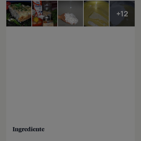
+12
Ingrediente