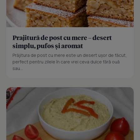
Prajitură de post cu mere – desert
simplu, pufos și aromat
Prăjitura de post cu mere este un desert ușor de făcut,
perfect pentru zilele în care vrei ceva dulce fără ouă
sau...