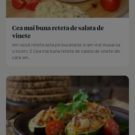
Cea mai buna reteta de salata de
vinete
Am vazut reteta asta pe bucataras si am vrut musai sa
o incerc. E Cea mai buna reteta de salata de vinete din
cate am...