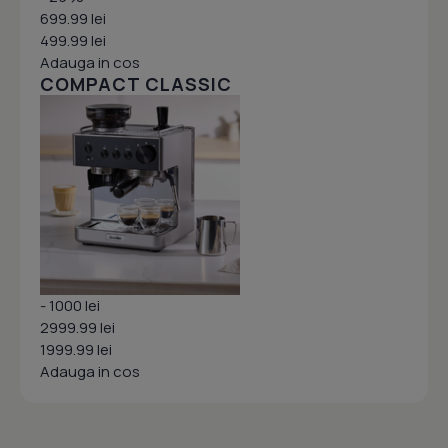
699.99 lei
499.99 lei
Adauga in cos
COMPACT CLASSIC
- 1000 lei
2999.99 lei
1999.99 lei
Adauga in cos