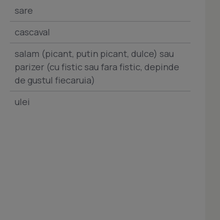
sare
cascaval
salam (picant, putin picant, dulce) sau
parizer (cu fistic sau fara fistic, depinde
de gustul fiecaruia)
ulei