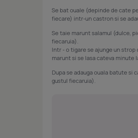
Se bat ouale (depinde de cate pe
fiecare) intr-un castron si se ada
Se taie marunt salamul (dulce, pi
fiecaruia).
Intr - o tigare se ajunge un strop
marunt si se lasa cateva minute la
Dupa se adauga ouala batute si ca
gustul fiecaruia).