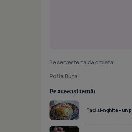
Se serveste calda omleta!
Pofta Buna!
Pe aceeași temă:
Taci si-nghite - un