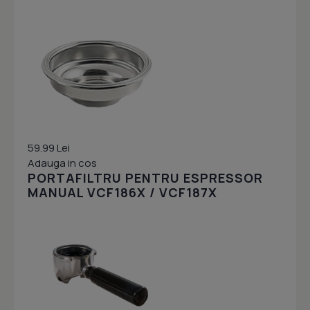
59.99 Lei
Adauga in cos
PORTAFILTRU PENTRU ESPRESSOR
MANUAL VCF186X / VCF187X