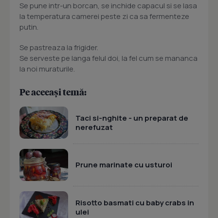
Se pune intr-un borcan, se inchide capacul si se lasa
la temperatura camerei peste zi ca sa fermenteze
putin.
Se pastreaza la frigider.
Se serveste pe langa felul doi, la fel cum se mananca
la noi muraturile.
Pe aceeași temă:
Taci si-nghite - un preparat de
nerefuzat
Prune marinate cu usturoi
Risotto basmati cu baby crabs in
ulei