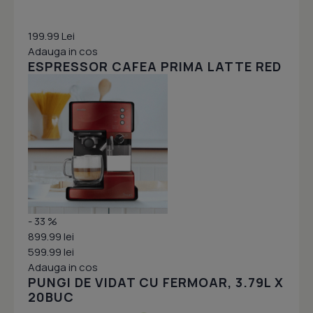
199.99 Lei
Adauga in cos
ESPRESSOR CAFEA PRIMA LATTE RED
- 33 %
899.99 lei
599.99 lei
Adauga in cos
PUNGI DE VIDAT CU FERMOAR, 3.79L X
20BUC