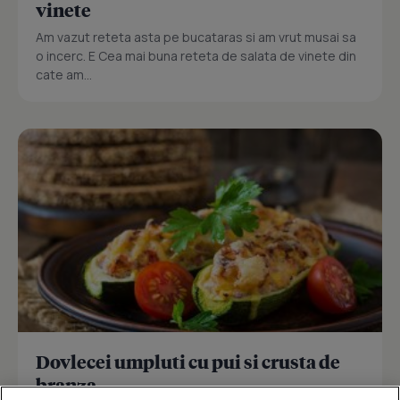
vinete
Am vazut reteta asta pe bucataras si am vrut musai sa
o incerc. E Cea mai buna reteta de salata de vinete din
cate am...
Dovlecei umpluti cu pui si crusta de
branza