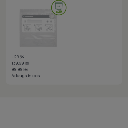
- 29 %
139.99 lei
99.99 lei
Adauga in cos