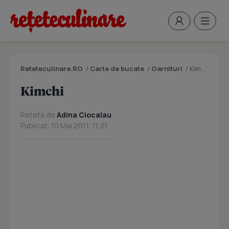
Reteteculinare.RO
/
Carte de bucate
/
Garnituri
/
Kimchi
Kimchi
Rețetă de
Adina Ciocalau
Publicat: 10 Mai 2011, 11:21