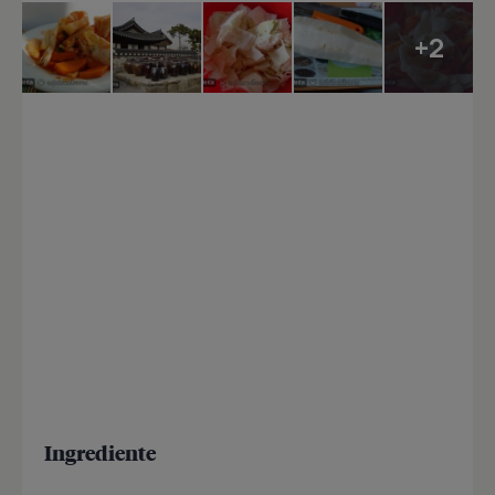
+2
Ingrediente