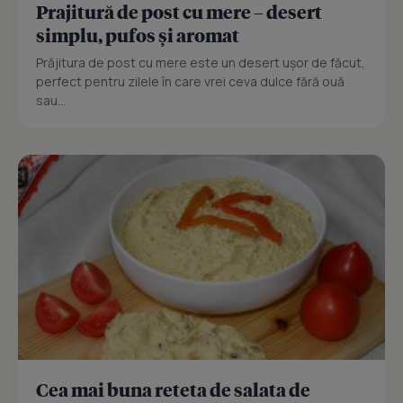
Prajitură de post cu mere – desert
simplu, pufos și aromat
Prăjitura de post cu mere este un desert ușor de făcut,
perfect pentru zilele în care vrei ceva dulce fără ouă
sau...
Cea mai buna reteta de salata de