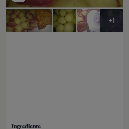
+1
Ingrediente