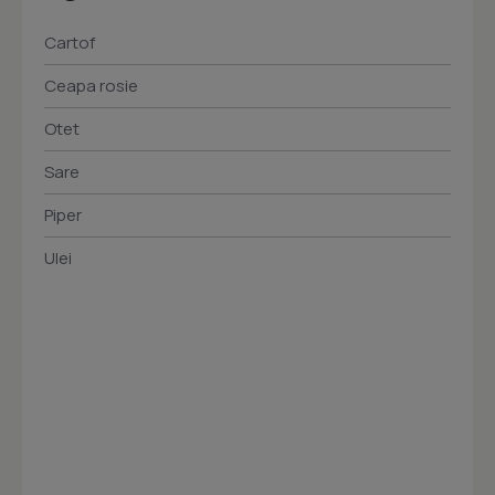
Cartof
Ceapa rosie
Otet
Sare
Piper
Ulei