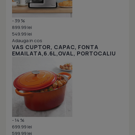
- 39 %
899.99 lei
549.99 lei
Adauga in cos
VAS CUPTOR, CAPAC, FONTA
EMAILATA,6.6L,OVAL, PORTOCALIU
- 14 %
699.99 lei
599.99 lei