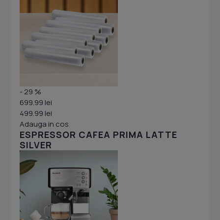
- 29 %
699.99 lei
499.99 lei
Adauga in cos
ESPRESSOR CAFEA PRIMA LATTE
SILVER