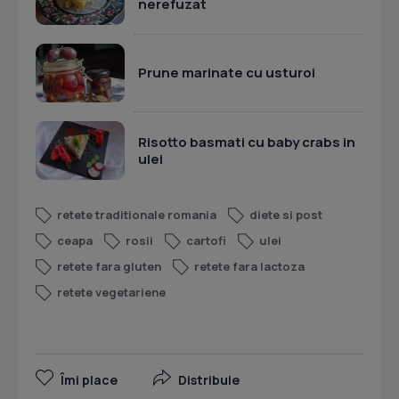
nerefuzat
Prune marinate cu usturoi
Risotto basmati cu baby crabs in
ulei
retete traditionale romania
diete si post
ceapa
rosii
cartofi
ulei
retete fara gluten
retete fara lactoza
retete vegetariene
Îmi place
Distribuie