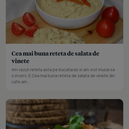
Cea mai buna reteta de salata de
vinete
Am vazut reteta asta pe bucataras si am vrut musai sa
o incerc. E Cea mai buna reteta de salata de vinete din
cate am...