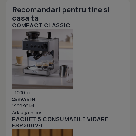
Recomandari pentru tine si
casa ta
COMPACT CLASSIC
- 1000 lei
2999.99 lei
1999.99 lei
Adauga in cos
PACHET 5 CONSUMABILE VIDARE
FSR2002-I