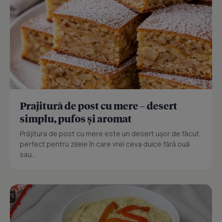
Prajitură de post cu mere – desert
simplu, pufos și aromat
Prăjitura de post cu mere este un desert ușor de făcut,
perfect pentru zilele în care vrei ceva dulce fără ouă
sau...