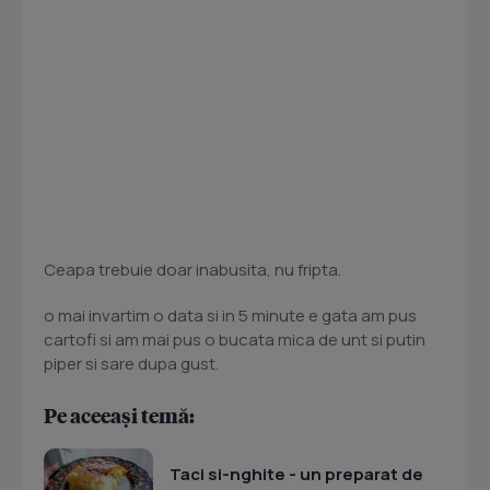
Ceapa trebuie doar inabusita, nu fripta.
o mai invartim o data si in 5 minute e gata am pus
cartofi si am mai pus o bucata mica de unt si putin
piper si sare dupa gust.
Pe aceeași temă:
Taci si-nghite - un preparat de