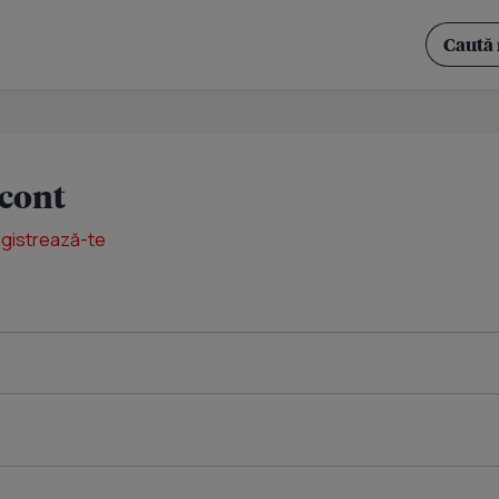
 cont
egistrează-te