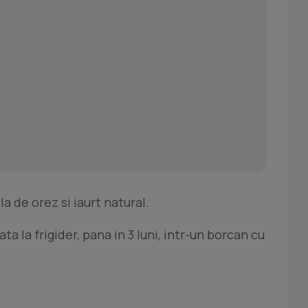
la de orez si iaurt natural.
ta la frigider, pana in 3 luni, intr-un borcan cu