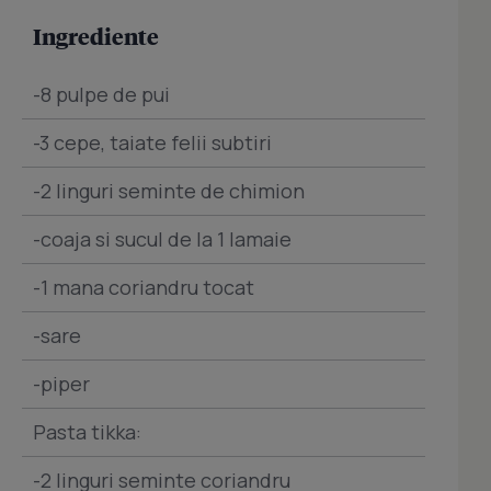
Ingrediente
-8 pulpe de pui
-3 cepe, taiate felii subtiri
-2 linguri seminte de chimion
-coaja si sucul de la 1 lamaie
-1 mana coriandru tocat
-sare
-piper
Pasta tikka:
-2 linguri seminte coriandru