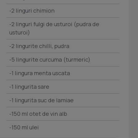
-2 linguri chimion
-2 linguri fulgi de usturoi (pudra de
usturoi)
-2 lingurite chilli, pudra
-5 lingurite curcuma (turmeric)
-1 lingura menta uscata
-1 lingurita sare
-1 lingurita suc de lamiae
-150 ml otet de vin alb
-150 ml ulei