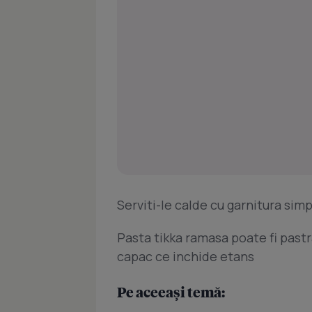
Serviti-le calde cu garnitura simp
Pasta tikka ramasa poate fi pastra
capac ce inchide etans
Pe aceeași temă: