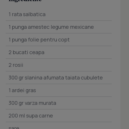
1 rata salbatica
1 punga amestec legume mexicane
1 punga folie pentru copt
2 bucati ceapa
2 rosii
300 gr slanina afumata taiata cubulete
1 ardei gras
300 gr varza murata
200 ml supa carne
sare