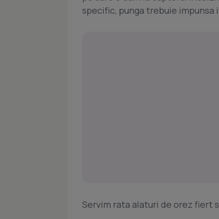
specific, punga trebuie impunsa in
Servim rata alaturi de orez fiert