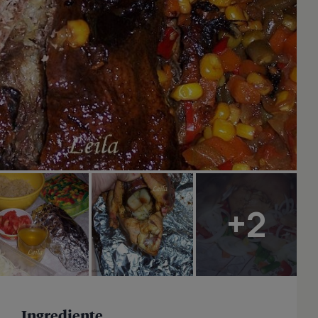
+2
Ingrediente