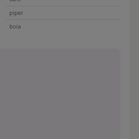
piper
boia