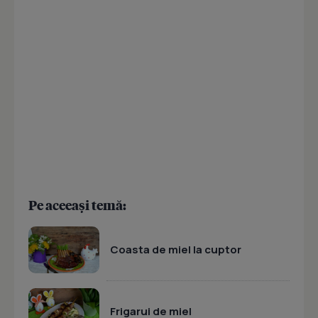
Pe aceeași temă:
Coasta de miel la cuptor
Frigarui de miel