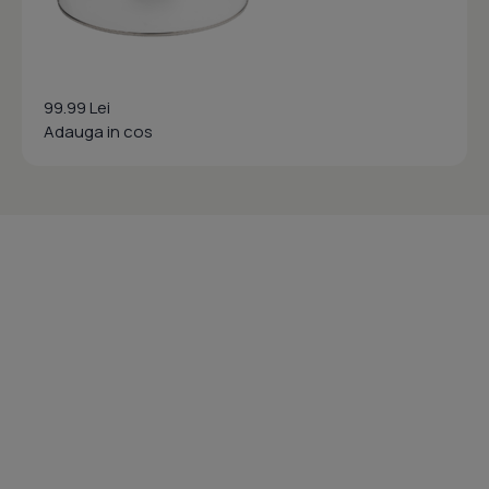
99.99 Lei
Adauga in cos