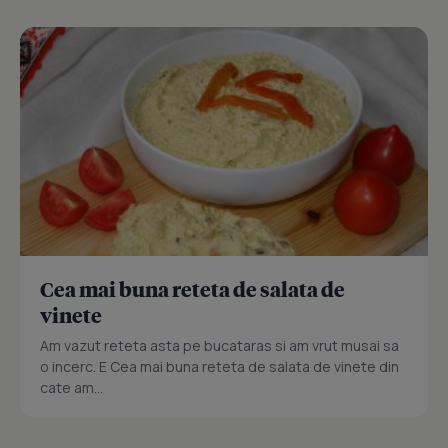
Cea mai buna reteta de salata de
vinete
Am vazut reteta asta pe bucataras si am vrut musai sa
o incerc. E Cea mai buna reteta de salata de vinete din
cate am...