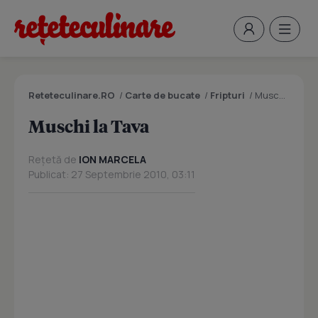
Reteteculinare.RO
/
Carte de bucate
/
Fripturi
/
Muschi la Tava
Muschi la Tava
Rețetă de
ION MARCELA
Publicat: 27 Septembrie 2010, 03:11