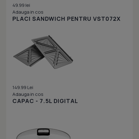
49.99 lei
Adauga in cos
PLACI SANDWICH PENTRU VST072X
149.99 Lei
Adauga in cos
CAPAC - 7.5L DIGITAL