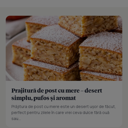
Prajitură de post cu mere – desert
simplu, pufos și aromat
Prăjitura de post cu mere este un desert ușor de făcut,
perfect pentru zilele în care vrei ceva dulce fără ouă
sau...