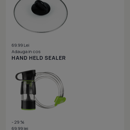
69.99 Lei
Adauga in cos
HAND HELD SEALER
- 29 %
69.99 lei