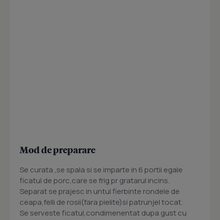
Mod de preparare
Se curata ,se spala si se imparte in 6 portii egale
ficatul de porc,care se frig pr gratarul incins.
Separat se prajesc in untul fierbinte rondele de
ceapa,felli de rosii(fara pielite)si patrunjel tocat.
Se serveste ficatul,condimenentat dupa gust cu