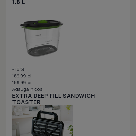
1.8 L
- 16 %
189.99 lei
159.99 lei
Adauga in cos
EXTRA DEEP FILL SANDWICH
TOASTER