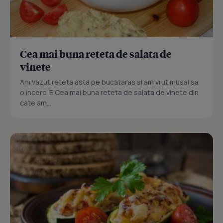
Cea mai buna reteta de salata de
vinete
Am vazut reteta asta pe bucataras si am vrut musai sa
o incerc. E Cea mai buna reteta de salata de vinete din
cate am...