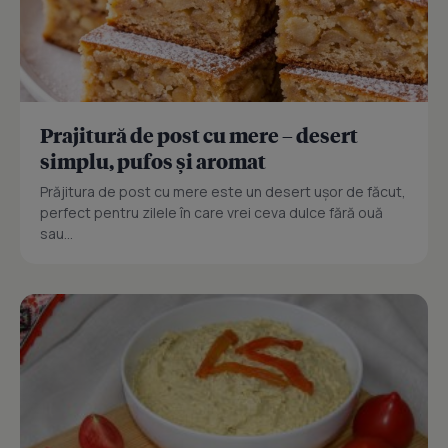
Prajitură de post cu mere – desert
simplu, pufos și aromat
Prăjitura de post cu mere este un desert ușor de făcut,
perfect pentru zilele în care vrei ceva dulce fără ouă
sau...