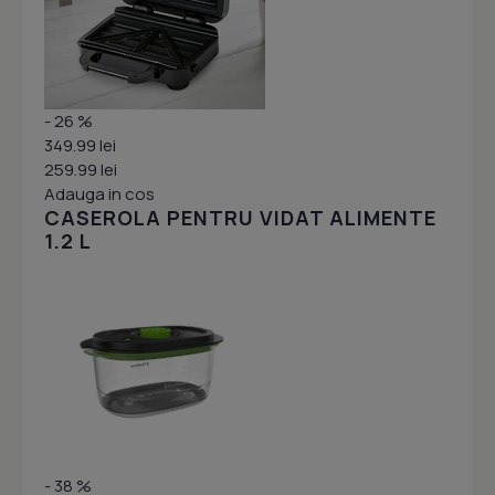
- 26 %
349.99 lei
259.99 lei
Adauga in cos
CASEROLA PENTRU VIDAT ALIMENTE
1.2 L
- 38 %