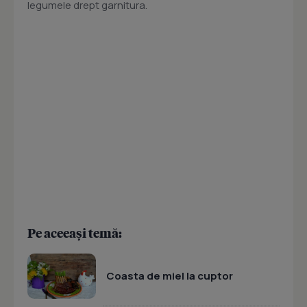
legumele drept garnitura.
Pe aceeași temă:
Coasta de miel la cuptor