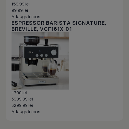
159.99 lei
99.99 lei
Adauga in cos
ESPRESSOR BARISTA SIGNATURE,
BREVILLE, VCF161X-01
- 700 lei
3999.99 lei
3299.99 lei
Adauga in cos