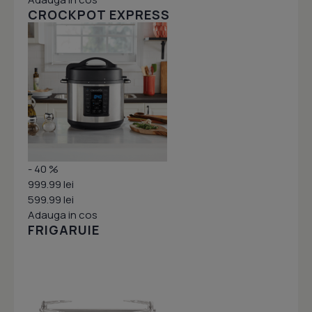
CROCKPOT EXPRESS
- 40 %
999.99 lei
599.99 lei
Adauga in cos
FRIGARUIE