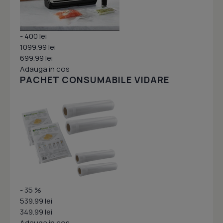
- 400 lei
1099.99 lei
699.99 lei
Adauga in cos
PACHET CONSUMABILE VIDARE
- 35 %
539.99 lei
349.99 lei
Adauga in cos