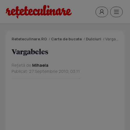
Reteteculinare.RO
/
Carte de bucate
/
Dulciuri
/
Vargabeles
Vargabeles
Rețetă de
Mihaela
Publicat: 27 Septembrie 2010, 03:11