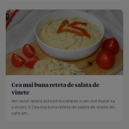
Cea mai buna reteta de salata de
vinete
Am vazut reteta asta pe bucataras si am vrut musai sa
o incerc. E Cea mai buna reteta de salata de vinete din
cate am...