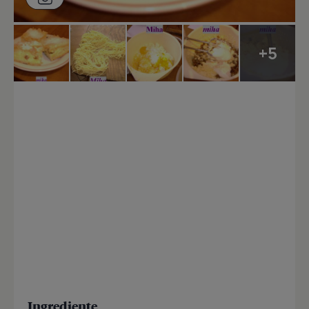
+5
Ingrediente