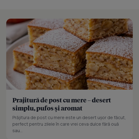
Prajitură de post cu mere – desert
simplu, pufos și aromat
Prăjitura de post cu mere este un desert ușor de făcut,
perfect pentru zilele în care vrei ceva dulce fără ouă
sau...