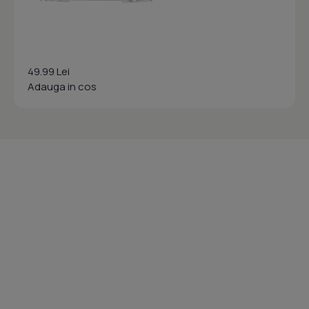
49.99 Lei
Adauga in cos