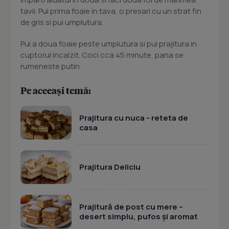
tavii. Pui prima foaie in tava, o presari cu un strat fin
de gris si pui umplutura.
Pui a doua foaie peste umplutura si pui prajitura in
cuptorul incalzit. Coci cca 45 minute, pana se
rumeneste putin.
Pe aceeași temă:
Prajitura cu nuca - reteta de
casa
Prajitura Deliciu
Prajitură de post cu mere –
desert simplu, pufos și aromat