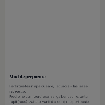
Mod de preparare
Fierbi taieteii in apa cu sare, ii scurgi si-i lasi sa se
raceasca.
Freci bine cu mixerul branza, galbenusurile, untul
topit(rece), zaharul vanilat si coaja de portocale.