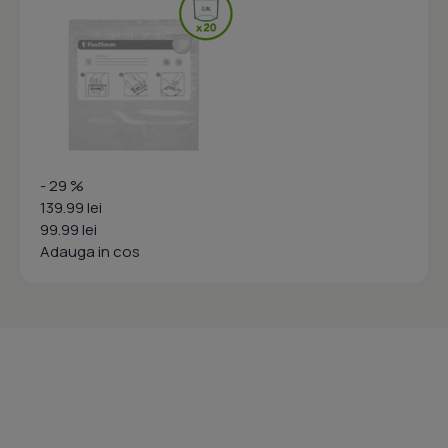
- 29 %
139.99 lei
99.99 lei
Adauga in cos