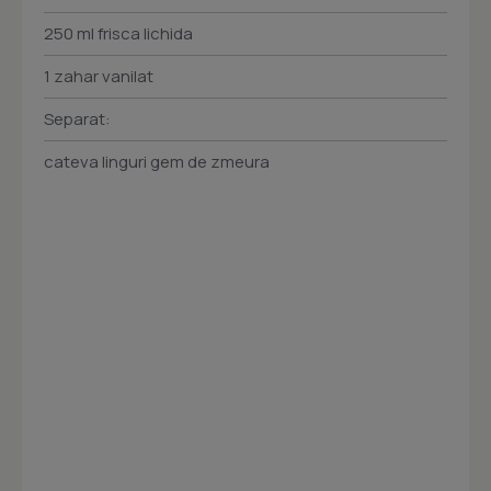
250 ml frisca lichida
1 zahar vanilat
Separat:
cateva linguri gem de zmeura