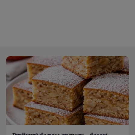
Prajitură de post cu mere – desert