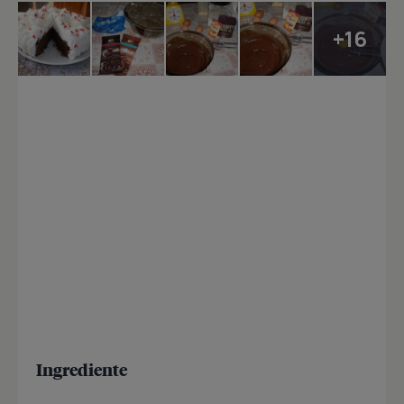
+16
Ingrediente