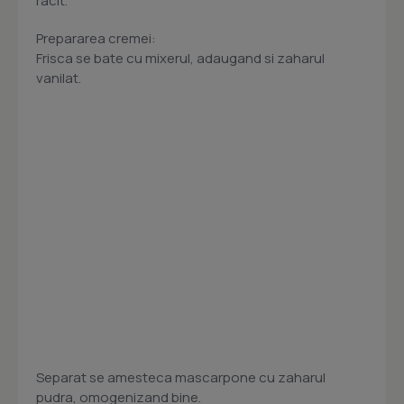
racit.
Prepararea cremei:
Frisca se bate cu mixerul, adaugand si zaharul
vanilat.
Separat se amesteca mascarpone cu zaharul
pudra, omogenizand bine.