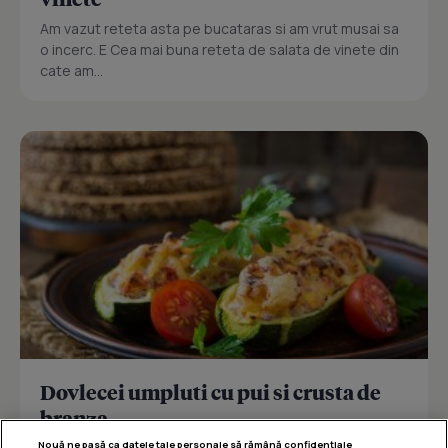
Am vazut reteta asta pe bucataras si am vrut musai sa
o incerc. E Cea mai buna reteta de salata de vinete din
cate am...
Dovlecei umpluti cu pui si crusta de
branza
Nouă ne pasă ca datele tale personale să rămână confidențiale