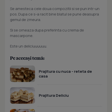
Se amesteca cele doua compozitii si se pun intr-un
pos. Dupa ce s-a racit bine blatul se pune deasupra
gemul de zmeura.
Si se orneaza dupa preferinta cu crema de
mascarpone.
Este un deliciuuuuuu.
Pe aceeași temă:
Prajitura cu nuca - reteta de
casa
Prajitura Deliciu