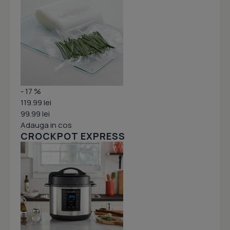
- 17 %
119.99 lei
99.99 lei
Adauga in cos
CROCKPOT EXPRESS