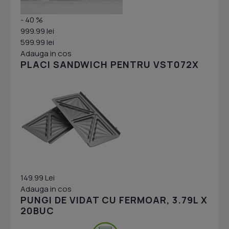
- 40 %
999.99 lei
599.99 lei
Adauga in cos
PLACI SANDWICH PENTRU VST072X
149.99 Lei
Adauga in cos
PUNGI DE VIDAT CU FERMOAR, 3.79L X
20BUC