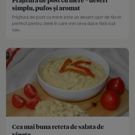
simplu, pufos și aromat
Prăjitura de post cu mere este un desert ușor de făcut,
perfect pentru zilele în care vrei ceva dulce fără ouă
sau...
Cea mai buna reteta de salata de
vinete