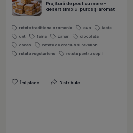
Prajitură de post cu mere –
desert simplu, pufos și aromat
retete traditionale romania
oua
lapte
unt
faina
zahar
ciocolata
cacao
retete de craciun si revelion
retete vegetariene
retete pentru copii
Îmi place
Distribuie