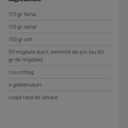
170 gr faina
170 gr zahar
150 gr unt
50 migdale dulci, seminte de pin (eu 60
gr de migdale)
1 ou intreg
4 galbenusuri
coaja rasa de lamaie