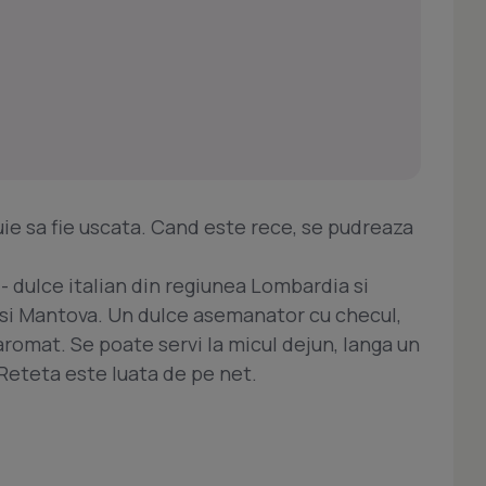
ie sa fie uscata. Cand este rece, se pudreaza
 dulce italian din regiunea Lombardia si
 si Mantova. Un dulce asemanator cu checul,
aromat. Se poate servi la micul dejun, langa un
 Reteta este luata de pe net.