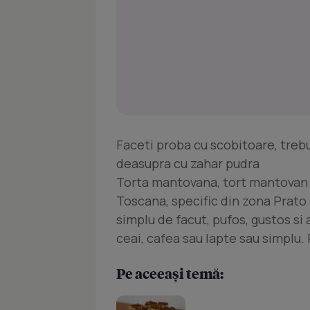
Faceti proba cu scobitoare, trebu
deasupra cu zahar pudra
Torta mantovana, tort mantovan -
Toscana, specific din zona Prato
simplu de facut, pufos, gustos si 
ceai, cafea sau lapte sau simplu.
Pe aceeași temă: