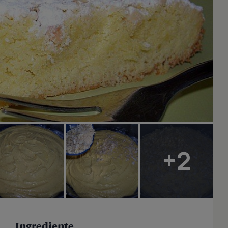
+2
Ingrediente