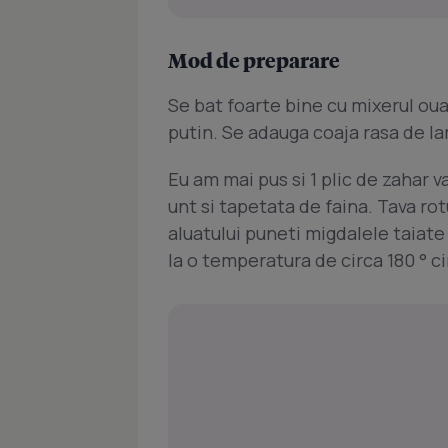
Mod de preparare
Se bat foarte bine cu mixerul oua
putin. Se adauga coaja rasa de lama
Eu am mai pus si 1 plic de zahar 
unt si tapetata de faina. Tava 
aluatului puneti migdalele taiate
la o temperatura de circa 180 ° c