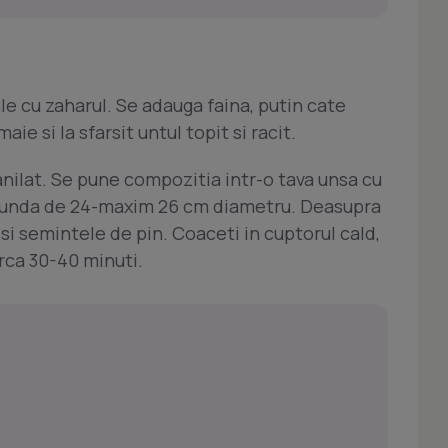
le cu zaharul. Se adauga faina, putin cate
ie si la sfarsit untul topit si racit.
vanilat. Se pune compozitia intr-o tava unsa cu
rotunda de 24-maxim 26 cm diametru. Deasupra
 si semintele de pin. Coaceti in cuptorul cald,
irca 30-40 minuti.