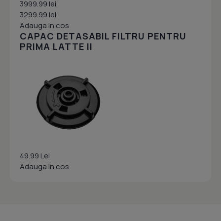
3999.99 lei
3299.99 lei
Adauga in cos
CAPAC DETASABIL FILTRU PENTRU
PRIMA LATTE II
49.99 Lei
Adauga in cos