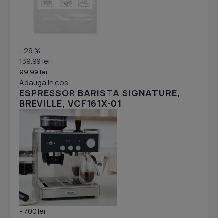
- 29 %
139.99 lei
99.99 lei
Adauga in cos
ESPRESSOR BARISTA SIGNATURE,
BREVILLE, VCF161X-01
- 700 lei