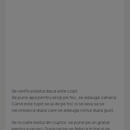
Se verifica blatul daca este copt.
Se pune apa pentru sirop pe foc, se adauga zaharul.
Cand este topit se ia de pe foc si se lasa sa se
racoreasca dupa care se adauga romul dupa gust.
Se scoate blatul din cuptor, se pune pe un gratar
pentru a se raci. Dupa racire se feliaza in trei si se