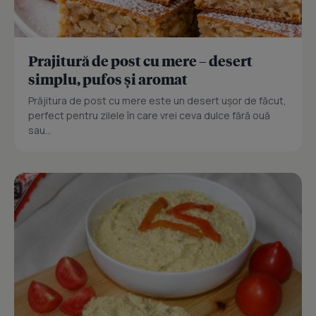
Prajitură de post cu mere – desert
simplu, pufos și aromat
Prăjitura de post cu mere este un desert ușor de făcut,
perfect pentru zilele în care vrei ceva dulce fără ouă
sau...