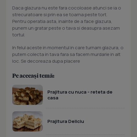
Daca glazura nu este fara cocoloase atunci se ia o
strecuratoare si prin ea se toarna peste tort.
Pentru operatia asta, inainte de a face glazura,
punem un gratar peste o tava si deasupra asezam
tortul.
In felul aceste in momentul in care turnam glazura, o
putem colecta in tava fara sa facem murdarie in alt
loc. Se decoreaza dupa placere
Pe aceeași temă:
Prajitura cu nuca - reteta de
casa
Prajitura Deliciu