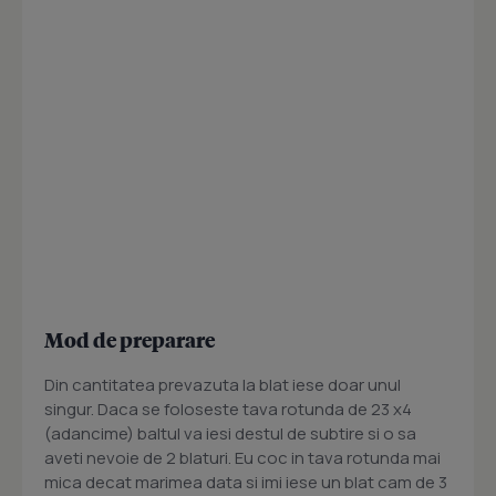
Mod de preparare
Din cantitatea prevazuta la blat iese doar unul
singur. Daca se foloseste tava rotunda de 23 x4
(adancime) baltul va iesi destul de subtire si o sa
aveti nevoie de 2 blaturi. Eu coc in tava rotunda mai
mica decat marimea data si imi iese un blat cam de 3