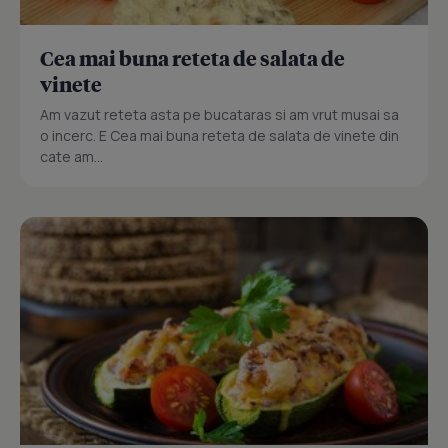
Cea mai buna reteta de salata de
vinete
Am vazut reteta asta pe bucataras si am vrut musai sa
o incerc. E Cea mai buna reteta de salata de vinete din
cate am...