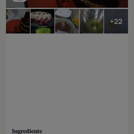
+22
Ingrediente