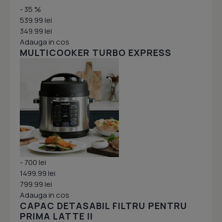
- 35 %
539.99 lei
349.99 lei
Adauga in cos
MULTICOOKER TURBO EXPRESS
- 700 lei
1499.99 lei
799.99 lei
Adauga in cos
CAPAC DETASABIL FILTRU PENTRU
PRIMA LATTE II