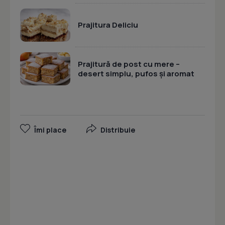
Prajitura Deliciu
Prajitură de post cu mere –
desert simplu, pufos și aromat
Îmi place
Distribuie