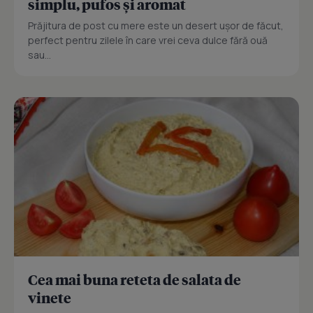
simplu, pufos și aromat
Prăjitura de post cu mere este un desert ușor de făcut,
perfect pentru zilele în care vrei ceva dulce fără ouă
sau...
Cea mai buna reteta de salata de
vinete