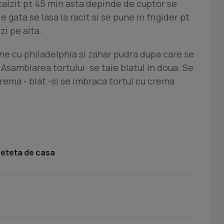
calzit pt 45 min asta depinde de cuptor se
 gata se lasa la racit si se pune in frigider pt
zi pe alta.
e cu philadelphia si zahar pudra dupa care se
 Asamblarea tortului: se taie blatul in doua. Se
rema - blat -si se imbraca tortul cu crema
 reteta de casa