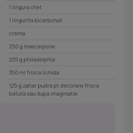
1 lingura otet
1 lingurita bicarbonat
crema:
250 g mascarpone
225 g philadelphia
350 ml frisca lichida
125 g zahar pudra pt decorare frisca
batuta sau dupa imaginatie