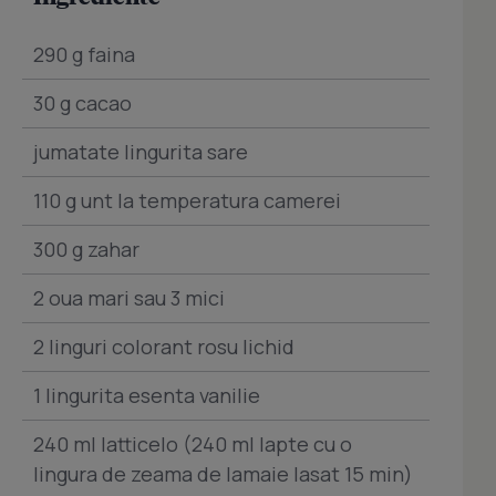
290 g faina
30 g cacao
jumatate lingurita sare
110 g unt la temperatura camerei
300 g zahar
2 oua mari sau 3 mici
2 linguri colorant rosu lichid
1 lingurita esenta vanilie
240 ml latticelo (240 ml lapte cu o
lingura de zeama de lamaie lasat 15 min)