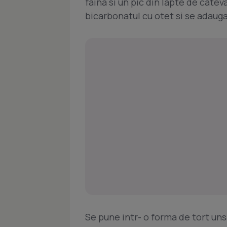
faina si un pic din lapte de catev
bicarbonatul cu otet si se adaug
Se pune intr- o forma de tort uns