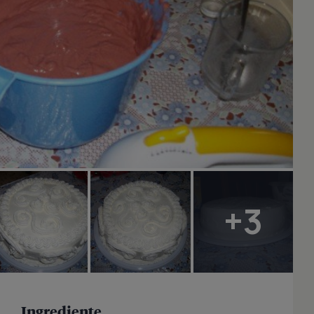
+3
Ingrediente