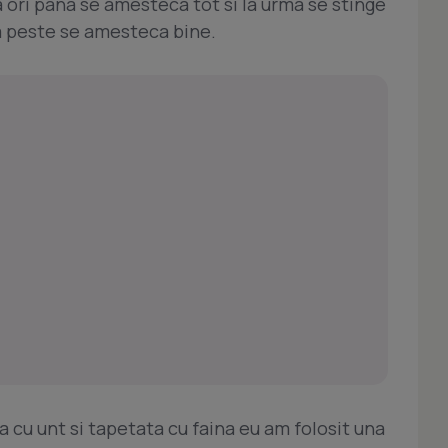
a ori pana se amesteca tot si la urma se stinge
a peste se amesteca bine.
a cu unt si tapetata cu faina eu am folosit una