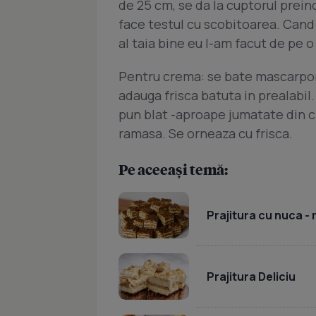
de 25 cm, se da la cuptorul prein
face testul cu scobitoarea. Cand e
al taia bine eu l-am facut de pe o 
Pentru crema: se bate mascarpon
adauga frisca batuta in prealabil.
pun blat -aproape jumatate din c
ramasa. Se orneaza cu frisca.
Pe aceeași temă:
Prajitura cu nuca -
Prajitura Deliciu