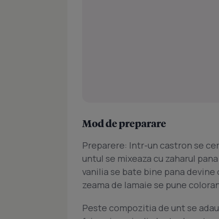
Mod de preparare
Preparere: Intr-un castron se cer
untul se mixeaza cu zaharul pana
vanilia se bate bine pana devine
zeama de lamaie se pune coloran
Peste compozitia de unt se adau