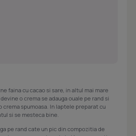
ne faina cu cacao si sare, in altul mai mare
 devine o crema se adauga ouale pe rand si
 o crema spumoasa. In laptele preparat cu
tul si se mesteca bine.
ga pe rand cate un pic din compozitia de