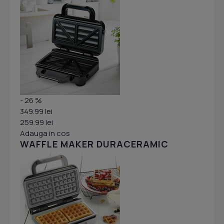
- 26 %
349.99 lei
259.99 lei
Adauga in cos
WAFFLE MAKER DURACERAMIC