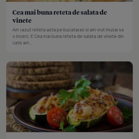
Cea mai buna reteta de salata de
vinete
Am vazut reteta asta pe bucataras si am vrut musai sa
o incerc. E Cea mai buna reteta de salata de vinete din
cate am...