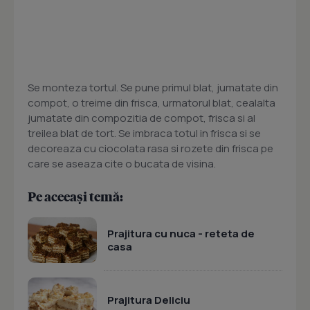
Se monteza tortul. Se pune primul blat, jumatate din
compot, o treime din frisca, urmatorul blat, cealalta
jumatate din compozitia de compot, frisca si al
treilea blat de tort. Se imbraca totul in frisca si se
decoreaza cu ciocolata rasa si rozete din frisca pe
care se aseaza cite o bucata de visina.
Pe aceeași temă:
Prajitura cu nuca - reteta de
casa
Prajitura Deliciu