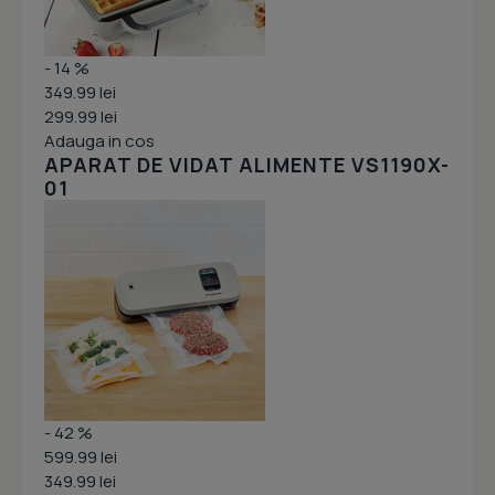
- 14 %
349.99 lei
299.99 lei
Adauga in cos
APARAT DE VIDAT ALIMENTE VS1190X-
01
- 42 %
599.99 lei
349.99 lei