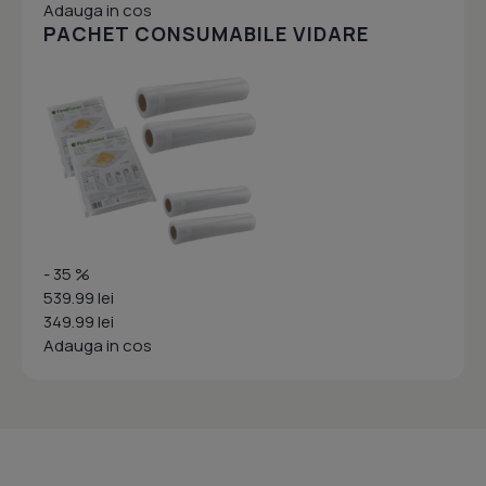
Adauga in cos
PACHET CONSUMABILE VIDARE
- 35 %
539.99 lei
349.99 lei
Adauga in cos