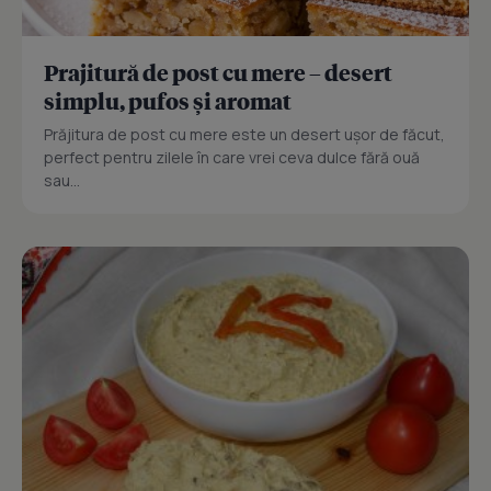
Prajitură de post cu mere – desert
simplu, pufos și aromat
Prăjitura de post cu mere este un desert ușor de făcut,
perfect pentru zilele în care vrei ceva dulce fără ouă
sau...