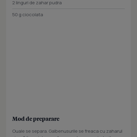
2 linguri de zahar pudra
50 g ciocolata
Mod de preparare
Ouale se separa. Galbenusurile se freaca cu zaharul