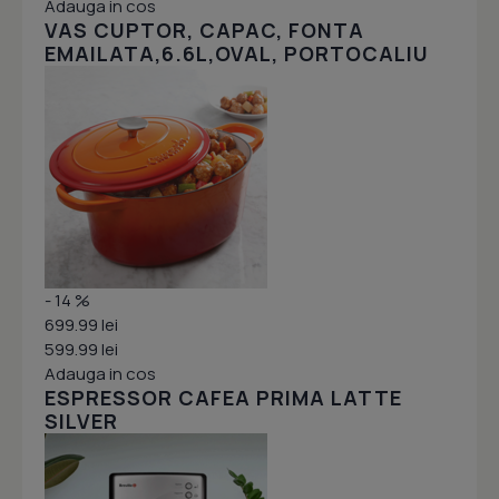
Adauga in cos
VAS CUPTOR, CAPAC, FONTA
EMAILATA,6.6L,OVAL, PORTOCALIU
- 14 %
699.99 lei
599.99 lei
Adauga in cos
ESPRESSOR CAFEA PRIMA LATTE
SILVER