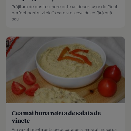
Prăjitura de post cu mere este un desert ușor de făcut,
perfect pentru zilele în care vrei ceva dulce fără ouă
sau...
Cea mai buna reteta de salata de
vinete
Am vazut reteta asta pe bucataras si am vrut musai sa