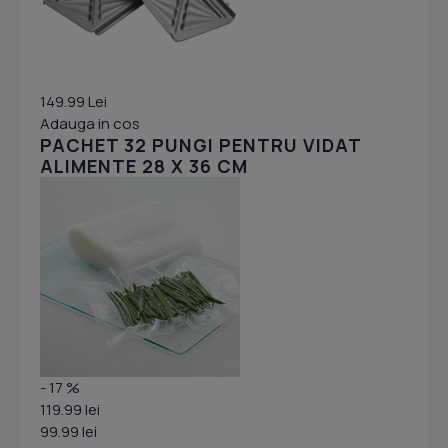
149.99 Lei
Adauga in cos
PACHET 32 PUNGI PENTRU VIDAT
ALIMENTE 28 X 36 CM
- 17 %
119.99 lei
99.99 lei