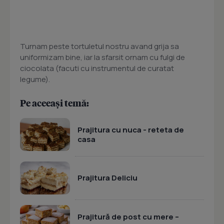
Turnam peste tortuletul nostru avand grija sa
uniformizam bine, iar la sfarsit ornam cu fulgi de
ciocolata (facuti cu instrumentul de curatat
legume).
Pe aceeași temă:
Prajitura cu nuca - reteta de
casa
Prajitura Deliciu
Prajitură de post cu mere –