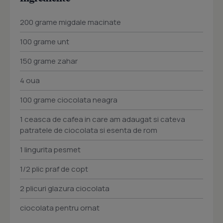
200 grame migdale macinate
100 grame unt
150 grame zahar
4 oua
100 grame ciocolata neagra
1 ceasca de cafea in care am adaugat si cateva
patratele de ciocolata si esenta de rom
1 lingurita pesmet
1/2 plic praf de copt
2 plicuri glazura ciocolata
ciocolata pentru ornat