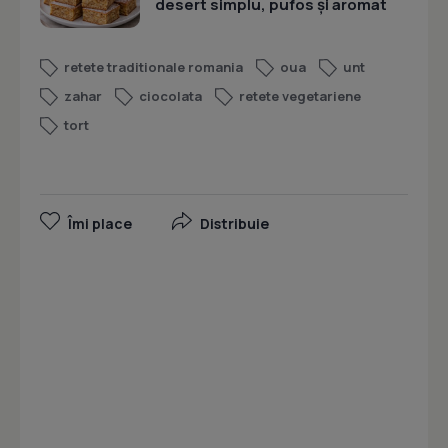
desert simplu, pufos și aromat
retete traditionale romania
oua
unt
zahar
ciocolata
retete vegetariene
tort
Îmi place
Distribuie