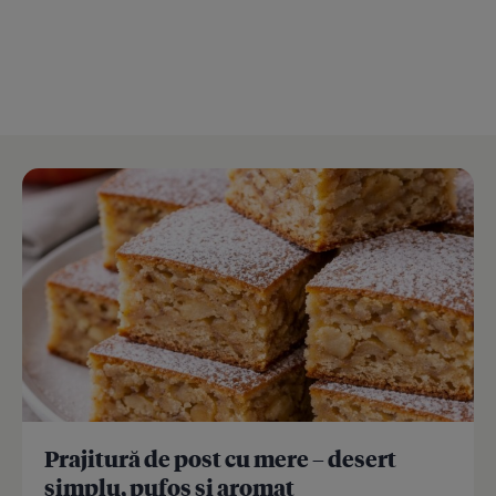
Prajitură de post cu mere – desert
simplu, pufos și aromat