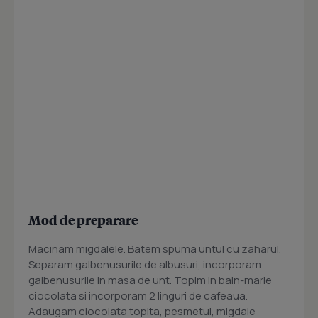
Mod de preparare
Macinam migdalele. Batem spuma untul cu zaharul.
Separam galbenusurile de albusuri, incorporam
galbenusurile in masa de unt. Topim in bain-marie
ciocolata si incorporam 2 linguri de cafeaua.
Adaugam ciocolata topita, pesmetul, migdale