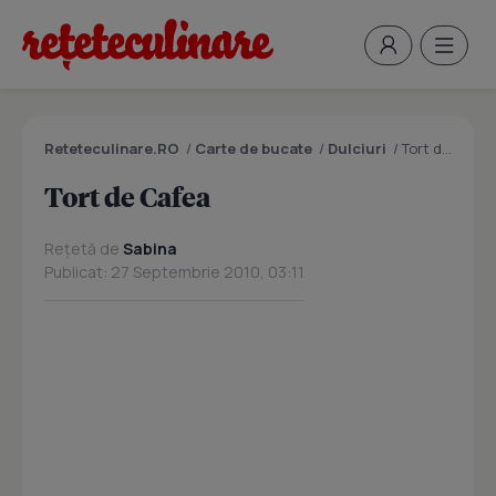
Reteteculinare.RO
/
Carte de bucate
/
Dulciuri
/
Tort de Cafea
Tort de Cafea
Rețetă de
Sabina
Publicat: 27 Septembrie 2010, 03:11