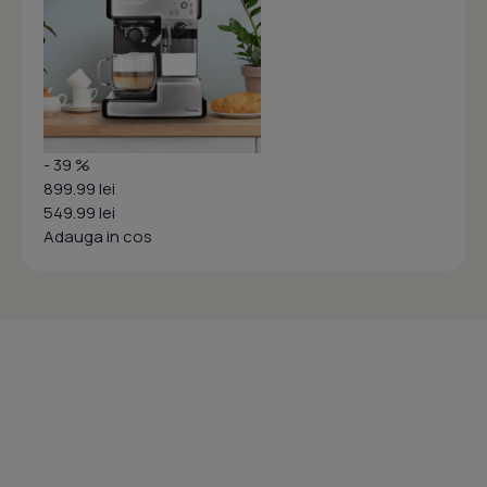
- 39 %
899.99 lei
549.99 lei
Adauga in cos