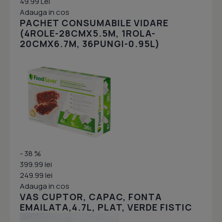
49.99 Lei
Adauga in cos
PACHET CONSUMABILE VIDARE
(4ROLE-28CMX5.5M, 1ROLA-
20CMX6.7M, 36PUNGI-0.95L)
- 38 %
399.99 lei
249.99 lei
Adauga in cos
VAS CUPTOR, CAPAC, FONTA
EMAILATA,4.7L, PLAT, VERDE FISTIC