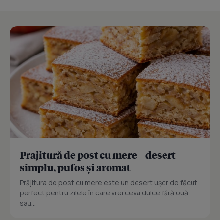
Prajitură de post cu mere – desert
simplu, pufos și aromat
Prăjitura de post cu mere este un desert ușor de făcut,
perfect pentru zilele în care vrei ceva dulce fără ouă
sau...