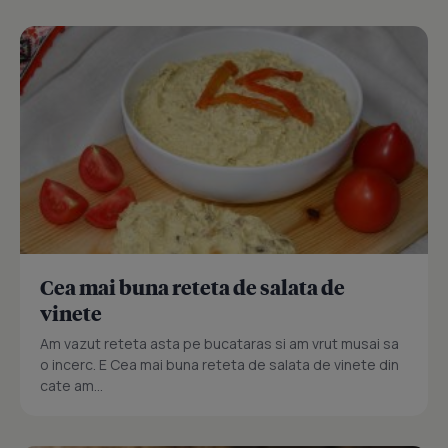
Cea mai buna reteta de salata de
vinete
Am vazut reteta asta pe bucataras si am vrut musai sa
o incerc. E Cea mai buna reteta de salata de vinete din
cate am...