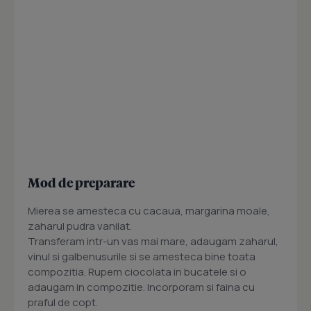
Mod de preparare
Mierea se amesteca cu cacaua, margarina moale,
zaharul pudra vanilat.
Transferam intr-un vas mai mare, adaugam zaharul,
vinul si galbenusurile si se amesteca bine toata
compozitia. Rupem ciocolata in bucatele si o
adaugam in compozitie. Incorporam si faina cu
praful de copt.