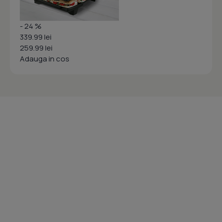
- 24 %
339.99 lei
259.99 lei
Adauga in cos