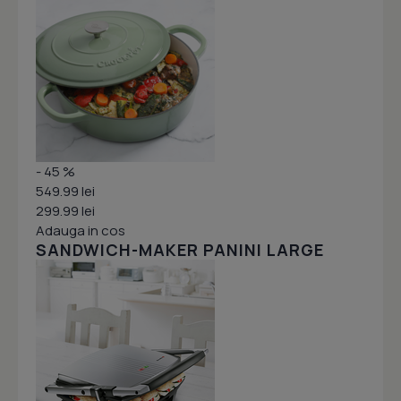
- 45 %
549.99 lei
299.99 lei
Adauga in cos
SANDWICH-MAKER PANINI LARGE