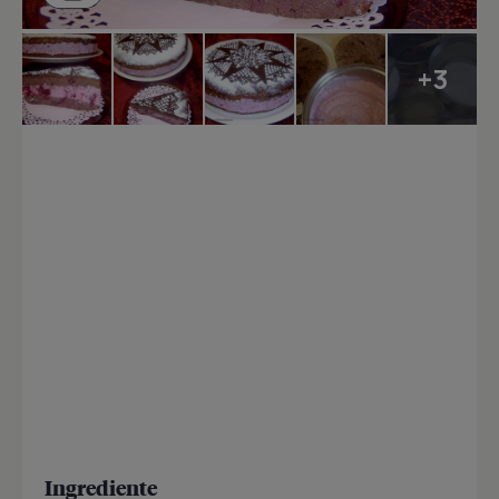
+3
Ingrediente