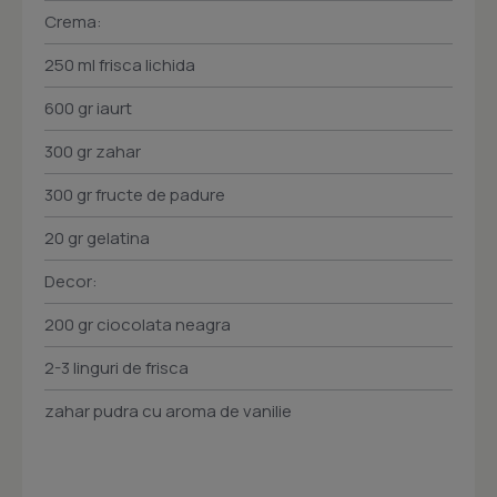
Crema:
250 ml frisca lichida
600 gr iaurt
300 gr zahar
300 gr fructe de padure
20 gr gelatina
Decor:
200 gr ciocolata neagra
2-3 linguri de frisca
zahar pudra cu aroma de vanilie