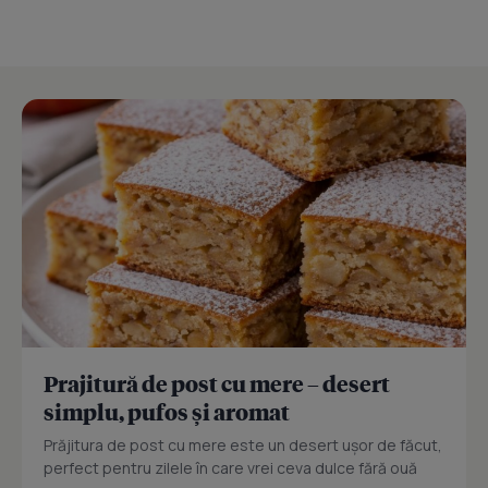
Prajitură de post cu mere – desert
simplu, pufos și aromat
Prăjitura de post cu mere este un desert ușor de făcut,
perfect pentru zilele în care vrei ceva dulce fără ouă