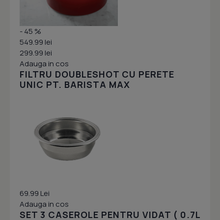
- 45 %
549.99 lei
299.99 lei
Adauga in cos
FILTRU DOUBLESHOT CU PERETE
UNIC PT. BARISTA MAX
69.99 Lei
Adauga in cos
SET 3 CASEROLE PENTRU VIDAT ( 0.7L