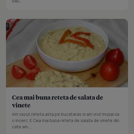
sau...
Cea mai buna reteta de salata de
vinete
Am vazut reteta asta pe bucataras si am vrut musai sa
o incerc. E Cea mai buna reteta de salata de vinete din
cate am...