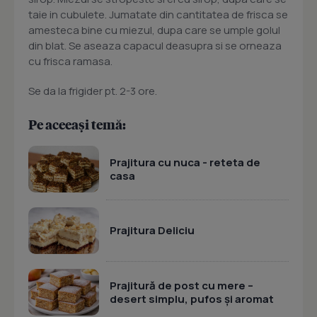
taie in cubulete. Jumatate din cantitatea de frisca se
amesteca bine cu miezul, dupa care se umple golul
din blat. Se aseaza capacul deasupra si se orneaza
cu frisca ramasa.
Se da la frigider pt. 2-3 ore.
Pe aceeași temă:
Prajitura cu nuca - reteta de
casa
Prajitura Deliciu
Prajitură de post cu mere –
desert simplu, pufos și aromat