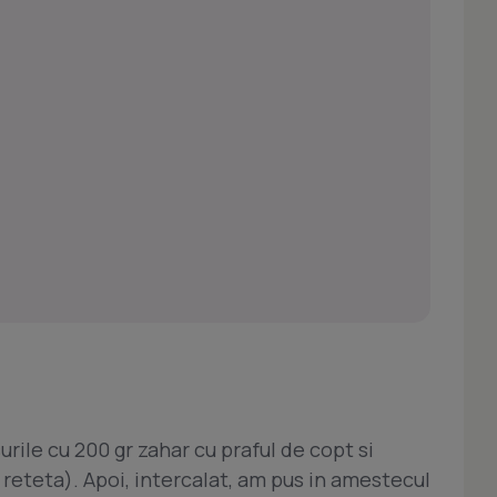
rile cu 200 gr zahar cu praful de copt si
n reteta). Apoi, intercalat, am pus in amestecul