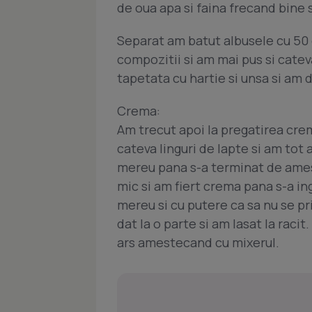
de oua apa si faina frecand bine
Separat am batut albusele cu 50 
compozitii si am mai pus si cateva
tapetata cu hartie si unsa si am d
Crema:
Am trecut apoi la pregatirea crem
cateva linguri de lapte si am tot 
mereu pana s-a terminat de ame
mic si am fiert crema pana s-a i
mereu si cu putere ca sa nu se pr
dat la o parte si am lasat la raci
ars amestecand cu mixerul.