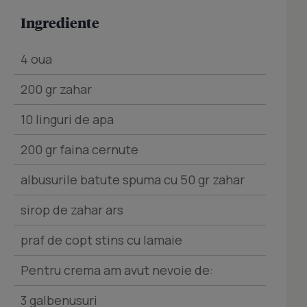
Ingrediente
4 oua
200 gr zahar
10 linguri de apa
200 gr faina cernute
albusurile batute spuma cu 50 gr zahar
sirop de zahar ars
praf de copt stins cu lamaie
Pentru crema am avut nevoie de:
3 galbenusuri