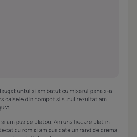
augat untul si am batut cu mixerul pana s-a
 caisele din compot si sucul rezultat am
gust.
i si am pus pe platou. Am uns fiecare blat in
stecat cu rom si am pus cate un rand de crema