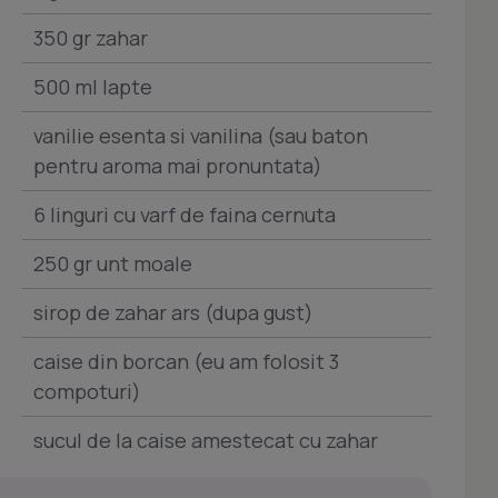
350 gr zahar
500 ml lapte
vanilie esenta si vanilina (sau baton
pentru aroma mai pronuntata)
6 linguri cu varf de faina cernuta
250 gr unt moale
sirop de zahar ars (dupa gust)
caise din borcan (eu am folosit 3
compoturi)
sucul de la caise amestecat cu zahar