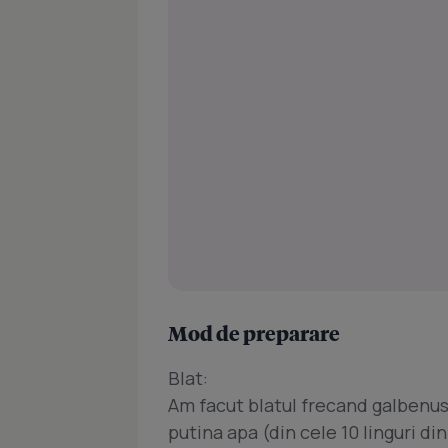
Mod de preparare
Blat:
Am facut blatul frecand galbenusu
putina apa (din cele 10 linguri di