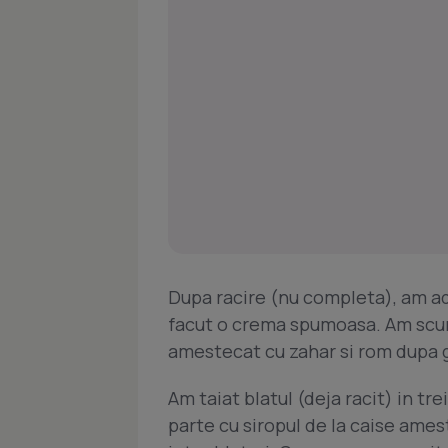
Dupa racire (nu completa), am ad
facut o crema spumoasa. Am scurs
amestecat cu zahar si rom dupa 
Am taiat blatul (deja racit) in tre
parte cu siropul de la caise ame