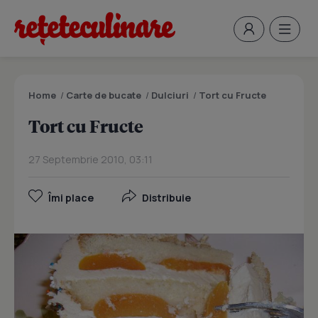
Home
/
Carte de bucate
/
Dulciuri
/
Tort cu Fructe
Tort cu Fructe
27 Septembrie 2010, 03:11
Îmi place
Distribuie