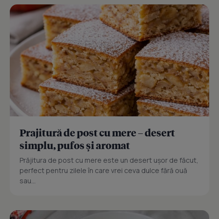
Prajitură de post cu mere – desert
simplu, pufos și aromat
Prăjitura de post cu mere este un desert ușor de făcut,
perfect pentru zilele în care vrei ceva dulce fără ouă
sau...