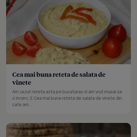
Cea mai buna reteta de salata de
vinete
Am vazut reteta asta pe bucataras si am vrut musai sa
o incerc. E Cea mai buna reteta de salata de vinete din
cate am...