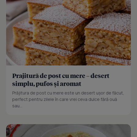
Prajitură de post cu mere – desert
simplu, pufos și aromat
Prăjitura de post cu mere este un desert ușor de făcut,
perfect pentru zilele în care vrei ceva dulce fără ouă
sau...