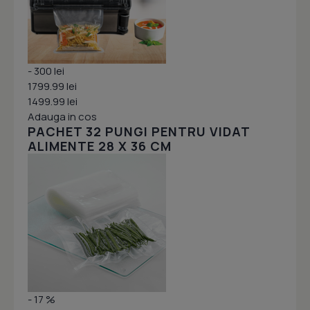
- 300 lei
1799.99 lei
1499.99 lei
Adauga in cos
PACHET 32 PUNGI PENTRU VIDAT
ALIMENTE 28 X 36 CM
- 17 %