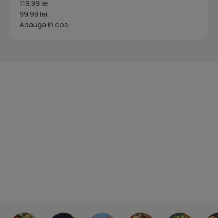
119.99 lei
99.99 lei
Adauga in cos