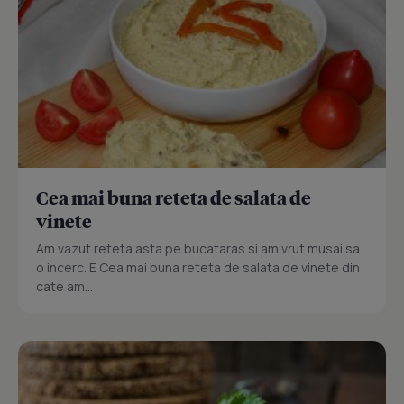
Cea mai buna reteta de salata de
vinete
Am vazut reteta asta pe bucataras si am vrut musai sa
o incerc. E Cea mai buna reteta de salata de vinete din
cate am...