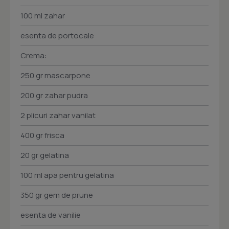
100 ml zahar
esenta de portocale
Crema:
250 gr mascarpone
200 gr zahar pudra
2 plicuri zahar vanilat
400 gr frisca
20 gr gelatina
100 ml apa pentru gelatina
350 gr gem de prune
esenta de vanilie