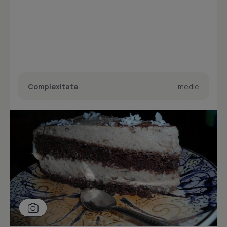
Complexitate
medie