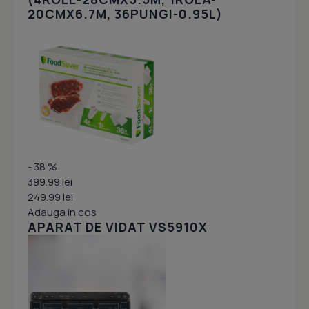
20CMX6.7M, 36PUNGI-0.95L)
- 38 %
399.99 lei
249.99 lei
Adauga in cos
APARAT DE VIDAT VS5910X