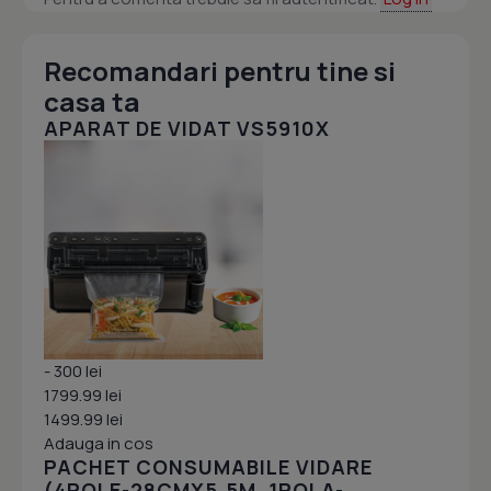
Recomandari pentru tine si
casa ta
APARAT DE VIDAT VS5910X
- 300 lei
1799.99 lei
1499.99 lei
Adauga in cos
PACHET CONSUMABILE VIDARE
(4ROLE-28CMX5.5M, 1ROLA-