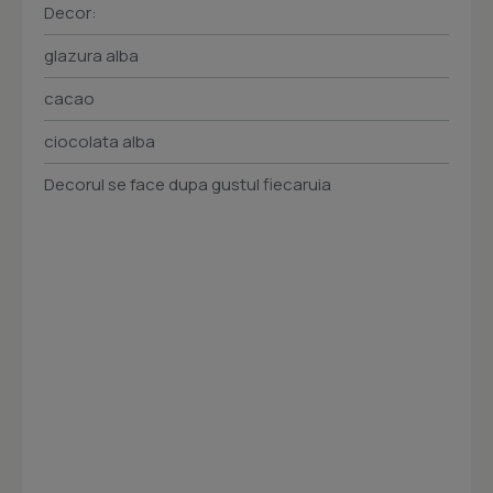
Decor:
glazura alba
cacao
ciocolata alba
Decorul se face dupa gustul fiecaruia