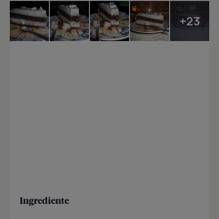
+23
Ingrediente