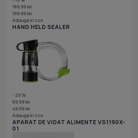
189.99 lei
159.99 lei
Adauga in cos
HAND HELD SEALER
- 29 %
69.99 lei
49.99 lei
Adauga in cos
APARAT DE VIDAT ALIMENTE VS1190X-
01