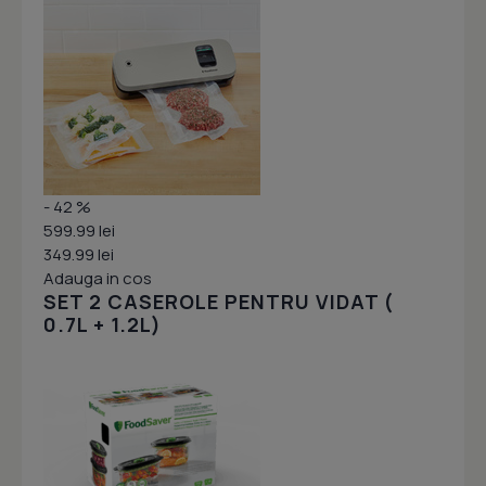
- 42 %
599.99 lei
349.99 lei
Adauga in cos
SET 2 CASEROLE PENTRU VIDAT (
0.7L + 1.2L)