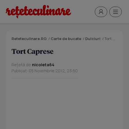
Reteteculinare.RO
/
Carte de bucate
/
Dulciuri
/
Tort Caprese
Tort Caprese
Rețetă de
nicoleta64
Publicat: 05 Noiembrie 2012, 23:50