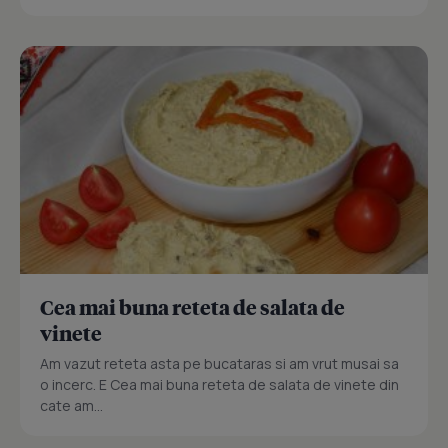
Cea mai buna reteta de salata de
vinete
Am vazut reteta asta pe bucataras si am vrut musai sa
o incerc. E Cea mai buna reteta de salata de vinete din
cate am...