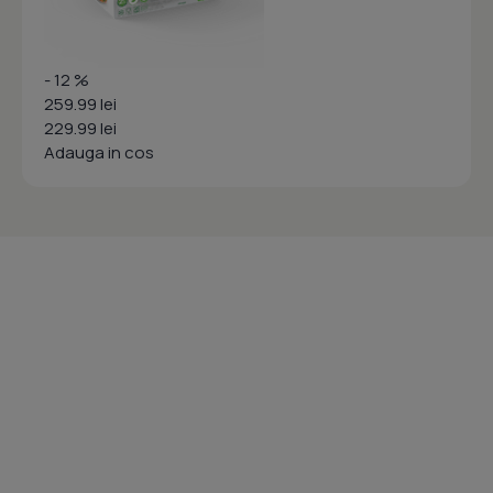
- 12 %
259.99 lei
229.99 lei
Adauga in cos