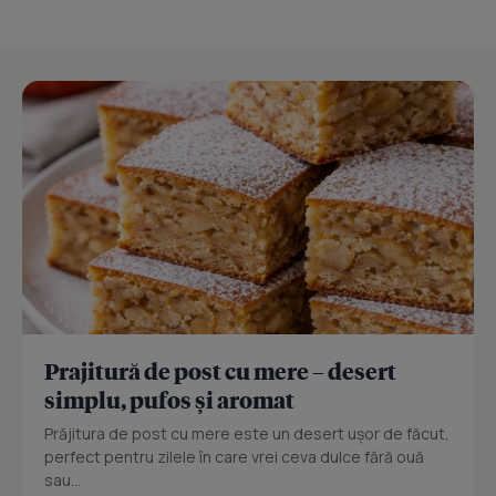
Prajitură de post cu mere – desert
simplu, pufos și aromat
Prăjitura de post cu mere este un desert ușor de făcut,
perfect pentru zilele în care vrei ceva dulce fără ouă
sau...