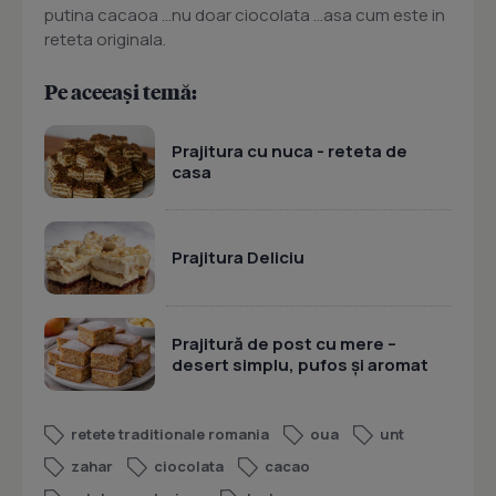
putina cacaoa …nu doar ciocolata …asa cum este in
reteta originala.
Pe aceeași temă:
Prajitura cu nuca - reteta de
casa
Prajitura Deliciu
Prajitură de post cu mere –
desert simplu, pufos și aromat
retete traditionale romania
oua
unt
zahar
ciocolata
cacao