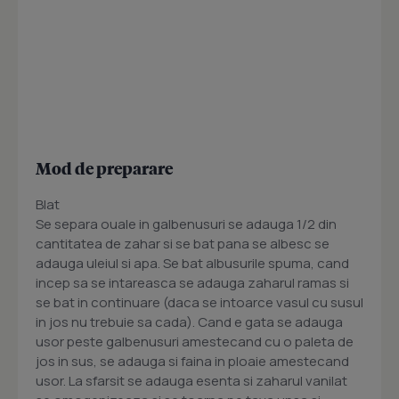
Mod de preparare
Blat
Se separa ouale in galbenusuri se adauga 1/2 din
cantitatea de zahar si se bat pana se albesc se
adauga uleiul si apa. Se bat albusurile spuma, cand
incep sa se intareasca se adauga zaharul ramas si
se bat in continuare (daca se intoarce vasul cu susul
in jos nu trebuie sa cada). Cand e gata se adauga
usor peste galbenusuri amestecand cu o paleta de
jos in sus, se adauga si faina in ploaie amestecand
usor. La sfarsit se adauga esenta si zaharul vanilat