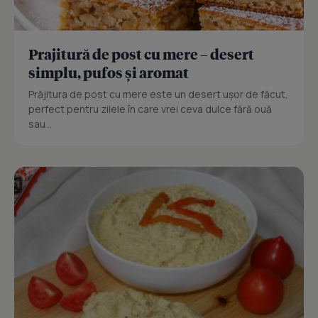
Prajitură de post cu mere – desert
simplu, pufos și aromat
Prăjitura de post cu mere este un desert ușor de făcut,
perfect pentru zilele în care vrei ceva dulce fără ouă
sau...