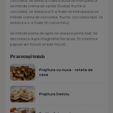
ciocolata. Se aseaza foaia a doua se insiropeaza,
se intinde crema de vanilie (toata) fructe si
ciocolata, se aseaza a 3-a foaie se insiropeaza se
intinde crema de ciocolata, fructe, ciocolata fasii, se
aseaza a 4-a foaie (in cazul meu).
Se intinde pasta de lapte se aseaza peste blat. Se
decoreaza dupa imaginatia fiecaruia. (In interiorul
papusii am folosit un bat micut).
Pe aceeași temă:
Prajitura cu nuca - reteta de
casa
Prajitura Deliciu