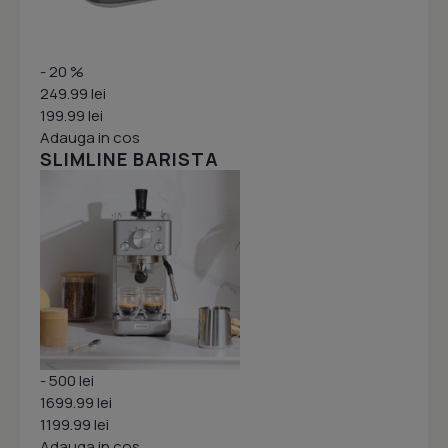
- 20 %
249.99 lei
199.99 lei
Adauga in cos
SLIMLINE BARISTA
- 500 lei
1699.99 lei
1199.99 lei
Adauga in cos