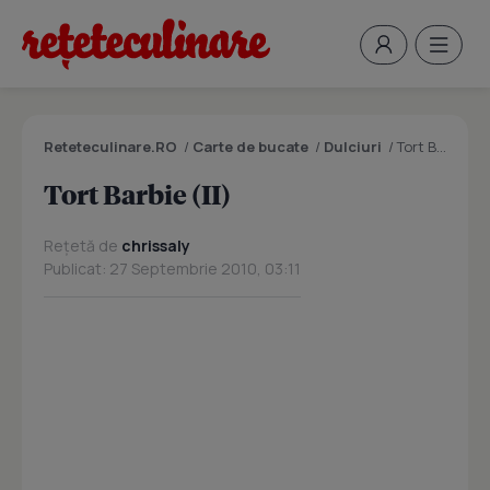
Reteteculinare.RO
/
Carte de bucate
/
Dulciuri
/
Tort Barbie (II)
Tort Barbie (II)
Rețetă de
chrissaly
Publicat: 27 Septembrie 2010, 03:11