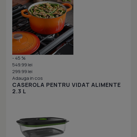
- 45 %
549.99 lei
299.99 lei
Adauga in cos
CASEROLA PENTRU VIDAT ALIMENTE
2.3 L