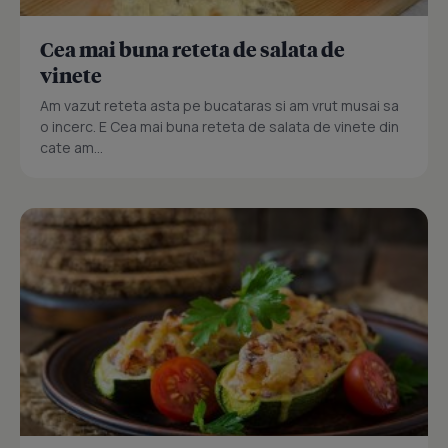
Cea mai buna reteta de salata de
vinete
Am vazut reteta asta pe bucataras si am vrut musai sa
o incerc. E Cea mai buna reteta de salata de vinete din
cate am...