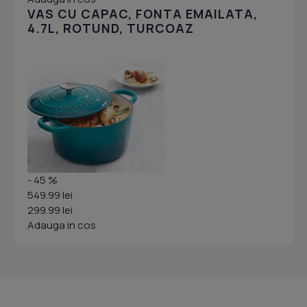
VAS CU CAPAC, FONTA EMAILATA,
4.7L, ROTUND, TURCOAZ
- 45 %
549.99 lei
299.99 lei
Adauga in cos