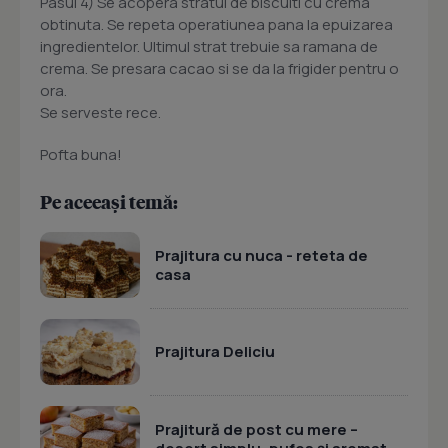
Pasul 4) Se acopera stratul de biscuiti cu crema
obtinuta. Se repeta operatiunea pana la epuizarea
ingredientelor. Ultimul strat trebuie sa ramana de
crema. Se presara cacao si se da la frigider pentru o
ora.
Se serveste rece.
Pofta buna!
Pe aceeași temă:
Prajitura cu nuca - reteta de
casa
Prajitura Deliciu
Prajitură de post cu mere –