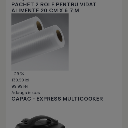
PACHET 2 ROLE PENTRU VIDAT
ALIMENTE 20 CM X 6.7 M
- 29 %
139.99 lei
99.99 lei
Adauga in cos
CAPAC - EXPRESS MULTICOOKER