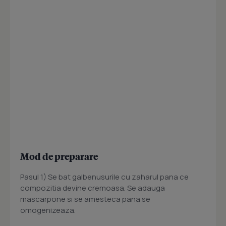
Mod de preparare
Pasul 1) Se bat galbenusurile cu zaharul pana ce
compozitia devine cremoasa. Se adauga
mascarpone si se amesteca pana se
omogenizeaza.