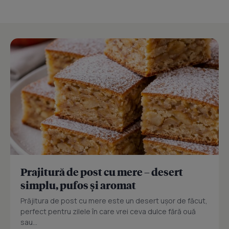
Prajitură de post cu mere – desert
simplu, pufos și aromat
Prăjitura de post cu mere este un desert ușor de făcut,
perfect pentru zilele în care vrei ceva dulce fără ouă
sau...