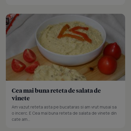
Cea mai buna reteta de salata de
vinete
Am vazut reteta asta pe bucataras si am vrut musai sa
o incerc. E Cea mai buna reteta de salata de vinete din
cate am...