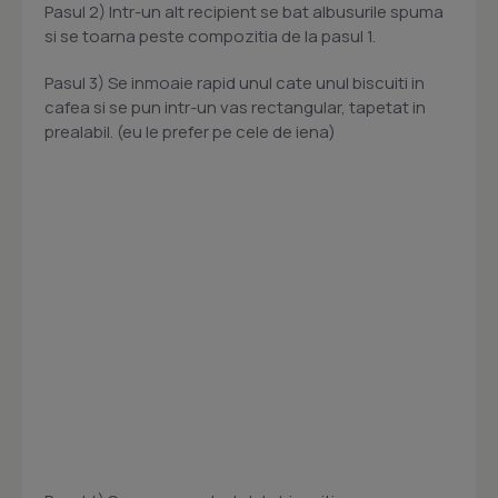
Pasul 2) Intr-un alt recipient se bat albusurile spuma
si se toarna peste compozitia de la pasul 1.
Pasul 3) Se inmoaie rapid unul cate unul biscuiti in
cafea si se pun intr-un vas rectangular, tapetat in
prealabil. (eu le prefer pe cele de iena)