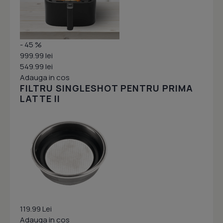
- 45 %
999.99 lei
549.99 lei
Adauga in cos
FILTRU SINGLESHOT PENTRU PRIMA
LATTE II
119.99 Lei
Adauga in cos