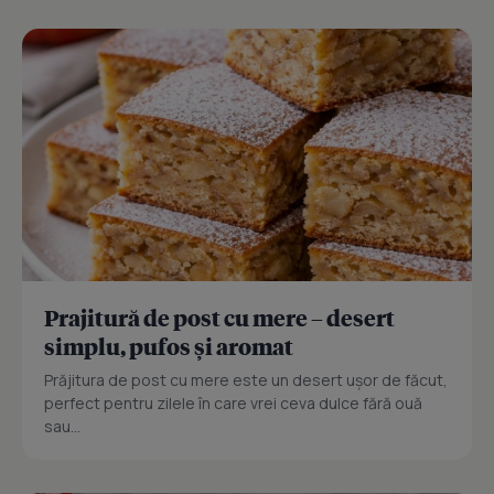
Prajitură de post cu mere – desert
simplu, pufos și aromat
Prăjitura de post cu mere este un desert ușor de făcut,
perfect pentru zilele în care vrei ceva dulce fără ouă
sau...