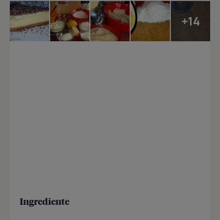
+14
Ingrediente