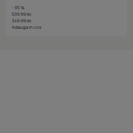
- 35 %
539.99 lei
349.99 lei
Adauga in cos