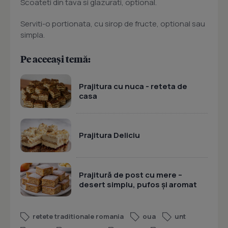
Scoateti din tava si glazurati, optional.
Serviti-o portionata, cu sirop de fructe, optional sau
simpla.
Pe aceeași temă:
Prajitura cu nuca - reteta de
casa
Prajitura Deliciu
Prajitură de post cu mere –
desert simplu, pufos și aromat
retete traditionale romania
oua
unt