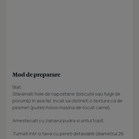
Mod de preparare
Blat:
Sfaramati foile de napolitane (biscuitii sau fulgii de
porumb) in asa fel, incat sa obtineti o textura ca de
pesmet (puteti folosi masina de tocat carne).
Amestecati cu zaharul pudra si untul topit.
Turnati intr-o tava cu pereti detasabili (diametrul 28