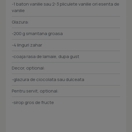
-1 baton vanilie sau 2-3 pliculete vanilie ori esenta de
vanilie
Glazura:
-200 g smantana groasa
-4 linguri zahar
-coaja rasa de lamaie, dupa gust
Decor, optional:
-glazura de ciocolata sau dulceata
Pentru servit, optional:
-sirop gros de fructe