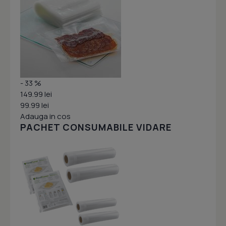
- 33 %
149.99 lei
99.99 lei
Adauga in cos
PACHET CONSUMABILE VIDARE