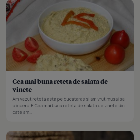
Cea mai buna reteta de salata de
vinete
Am vazut reteta asta pe bucataras si am vrut musai sa
o incerc. E Cea mai buna reteta de salata de vinete din
cate am...