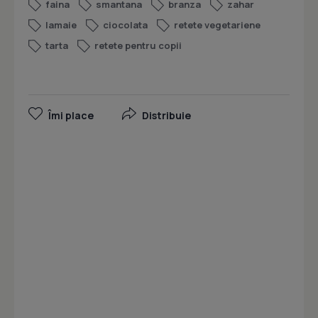
faina
smantana
branza
zahar
lamaie
ciocolata
retete vegetariene
tarta
retete pentru copii
Îmi place
Distribuie