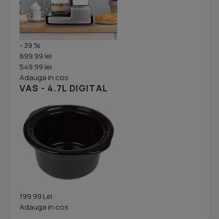
- 39 %
899.99 lei
549.99 lei
Adauga in cos
VAS - 4.7L DIGITAL
199.99 Lei
Adauga in cos