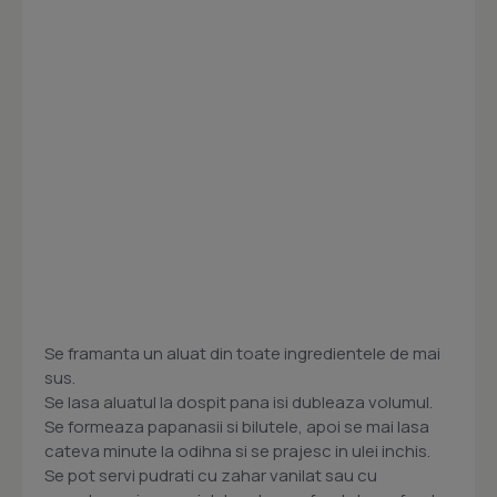
Se framanta un aluat din toate ingredientele de mai
sus.
Se lasa aluatul la dospit pana isi dubleaza volumul.
Se formeaza papanasii si bilutele, apoi se mai lasa
cateva minute la odihna si se prajesc in ulei inchis.
Se pot servi pudrati cu zahar vanilat sau cu