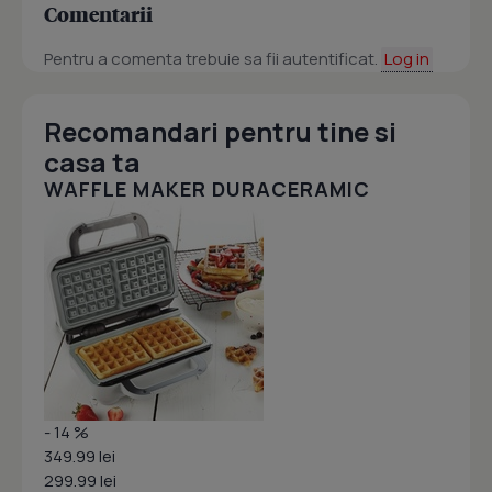
Comentarii
Pentru a comenta trebuie sa fii autentificat.
Log in
Recomandari pentru tine si
casa ta
WAFFLE MAKER DURACERAMIC
- 14 %
349.99 lei
299.99 lei