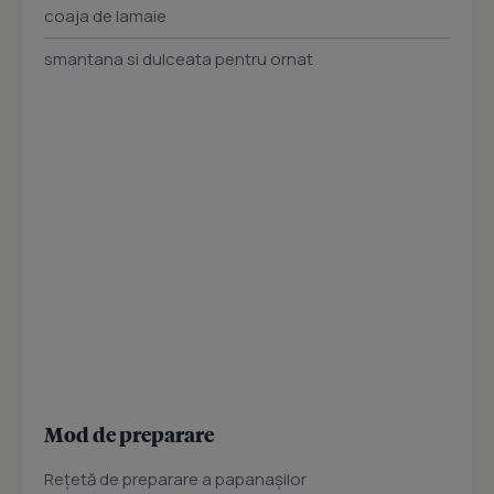
coaja de lamaie
smantana si dulceata pentru ornat
Mod de preparare
Reţetă de preparare a papanaşilor