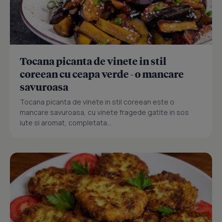
Tocana picanta de vinete in stil
coreean cu ceapa verde - o mancare
savuroasa
Tocana picanta de vinete in stil coreean este o
mancare savuroasa, cu vinete fragede gatite in sos
iute si aromat, completata...