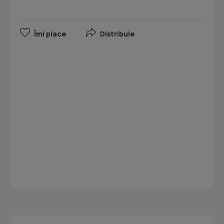
Îmi place
Distribuie