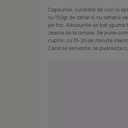
Capsunile, curatate de cozi si spa
cu 150gr de zahar si cu zaharul v
pe foc. Albusuriile se bat spuma 
zeama de la lamaie. Se pune compo
cuptor, cu 15-20 de minute inaint
Cand se serveste, se pudreaza cu