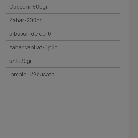
Capsuni-800gr
Zahar-200gr
albusuri de ou-6
zahar vanilat-1 plic
unt-20gr
lamaie-1/2bucata