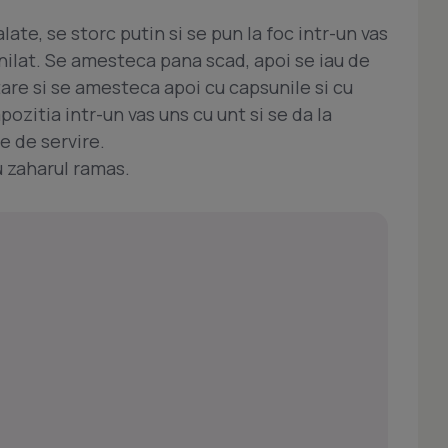
late, se storc putin si se pun la foc intr-un vas
anilat. Se amesteca pana scad, apoi se iau de
tare si se amesteca apoi cu capsunile si cu
zitia intr-un vas uns cu unt si se da la
e de servire.
 zaharul ramas.