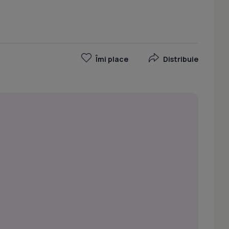
Îmi place
Distribuie