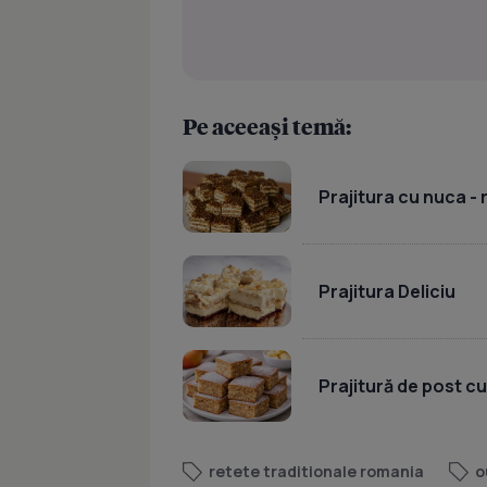
Pe aceeași temă:
Prajitura cu nuca -
Prajitura Deliciu
Prajitură de post c
retete traditionale romania
o