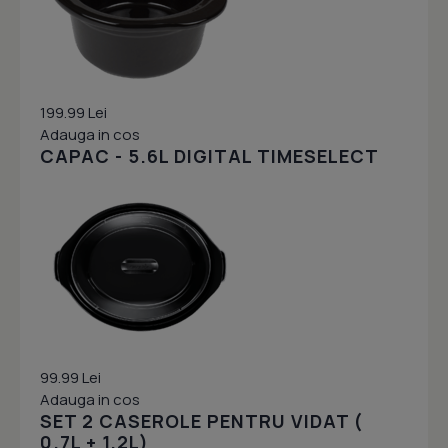
199.99 Lei
Adauga in cos
CAPAC - 5.6L DIGITAL TIMESELECT
99.99 Lei
Adauga in cos
SET 2 CASEROLE PENTRU VIDAT (
0.7L + 1.2L)