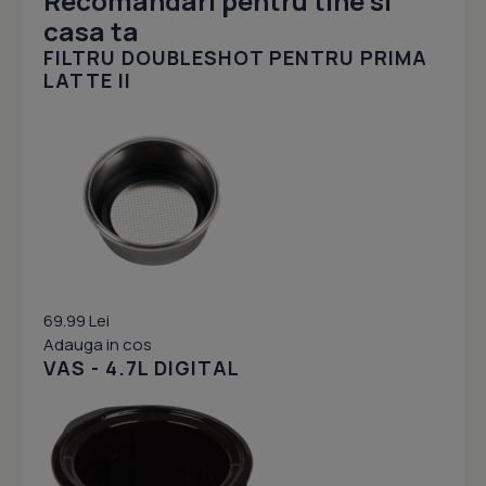
Recomandari pentru tine si
casa ta
FILTRU DOUBLESHOT PENTRU PRIMA
LATTE II
69.99 Lei
Adauga in cos
VAS - 4.7L DIGITAL