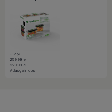
- 12 %
259.99 lei
229.99 lei
Adauga in cos