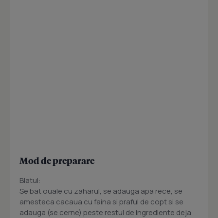
Mod de preparare
Blatul:
Se bat ouale cu zaharul, se adauga apa rece, se
amesteca cacaua cu faina si praful de copt si se
adauga (se cerne) peste restul de ingrediente deja