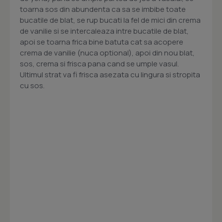
toarna sos din abundenta ca sa se imbibe toate
bucatile de blat, se rup bucati la fel de mici din crema
de vanilie si se intercaleaza intre bucatile de blat,
apoi se toarna frica bine batuta cat sa acopere
crema de vanilie (nuca optional), apoi din nou blat,
sos, crema si frisca pana cand se umple vasul.
Ultimul strat va fi frisca asezata cu lingura si stropita
cu sos.