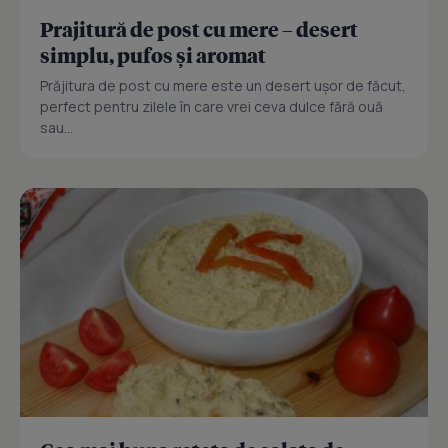
Prajitură de post cu mere – desert
simplu, pufos și aromat
Prăjitura de post cu mere este un desert ușor de făcut,
perfect pentru zilele în care vrei ceva dulce fără ouă
sau...