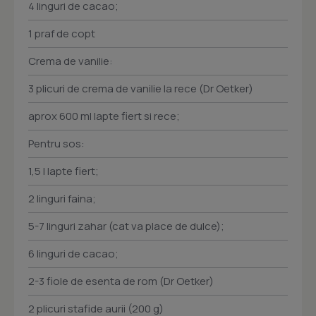
4 linguri de cacao;
1 praf de copt
Crema de vanilie:
3 plicuri de crema de vanilie la rece (Dr Oetker)
aprox 600 ml lapte fiert si rece;
Pentru sos:
1,5 l lapte fiert;
2 linguri faina;
5-7 linguri zahar (cat va place de dulce);
6 linguri de cacao;
2-3 fiole de esenta de rom (Dr Oetker)
2 plicuri stafide aurii (200 g)