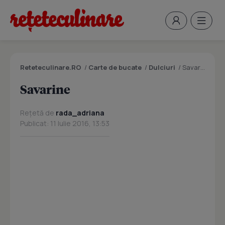
Reteteculinare.RO
/
Carte de bucate
/
Dulciuri
/
Savarine
Savarine
Rețetă de
rada_adriana
Publicat: 11 Iulie 2016, 13:53