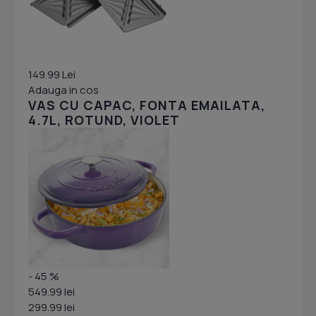
149.99 Lei
Adauga in cos
VAS CU CAPAC, FONTA EMAILATA,
4.7L, ROTUND, VIOLET
- 45 %
549.99 lei
299.99 lei