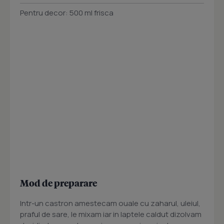
Pentru decor: 500 ml frisca
Mod de preparare
Intr-un castron amestecam ouale cu zaharul, uleiul,
praful de sare, le mixam iar in laptele caldut dizolvam