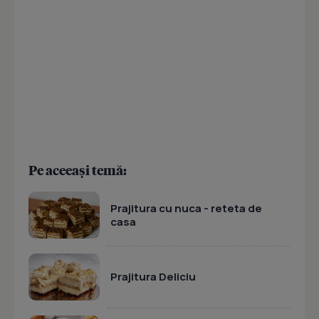
Pe aceeași temă:
Prajitura cu nuca - reteta de
casa
Prajitura Deliciu