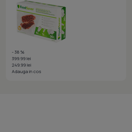
- 38 %
399.99 lei
249.99 lei
Adauga in cos