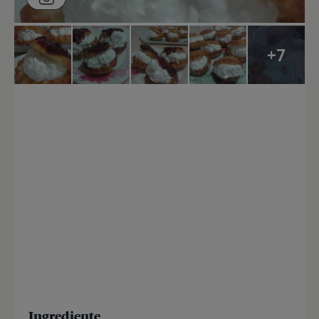
+7
Ingrediente