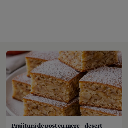
Prajitură de post cu mere – desert