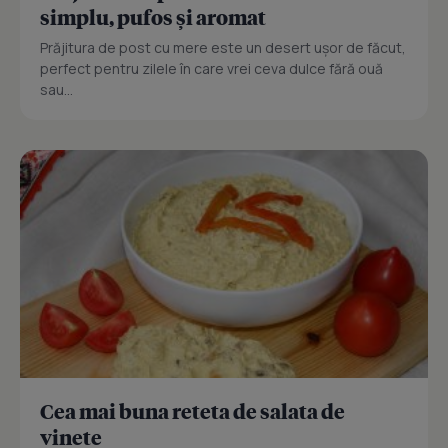
simplu, pufos și aromat
Prăjitura de post cu mere este un desert ușor de făcut,
perfect pentru zilele în care vrei ceva dulce fără ouă
sau...
Cea mai buna reteta de salata de
vinete