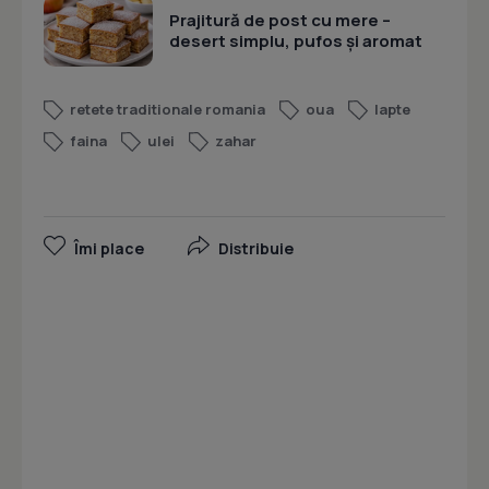
Prajitură de post cu mere –
desert simplu, pufos și aromat
retete traditionale romania
oua
lapte
faina
ulei
zahar
Îmi place
Distribuie