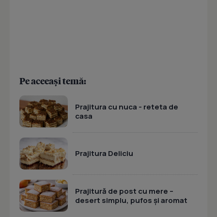
Pe aceeași temă:
Prajitura cu nuca - reteta de
casa
Prajitura Deliciu
Prajitură de post cu mere –
desert simplu, pufos și aromat