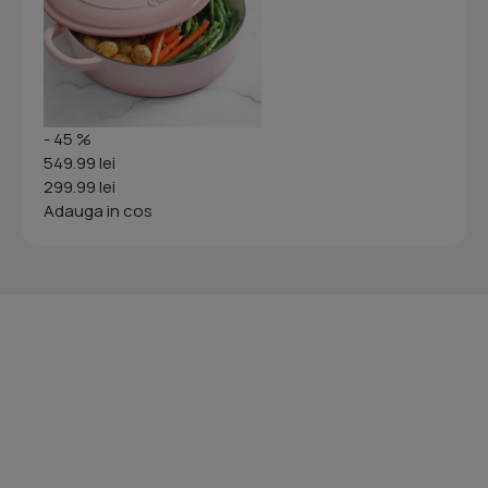
- 45 %
549.99 lei
299.99 lei
Adauga in cos