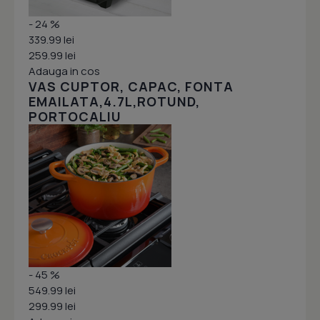
- 24 %
339.99 lei
259.99 lei
Adauga in cos
VAS CUPTOR, CAPAC, FONTA
EMAILATA,4.7L,ROTUND,
PORTOCALIU
- 45 %
549.99 lei
299.99 lei