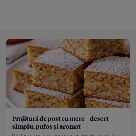
Prajitură de post cu mere – desert
simplu, pufos și aromat
Prăjitura de post cu mere este un desert ușor de făcut,