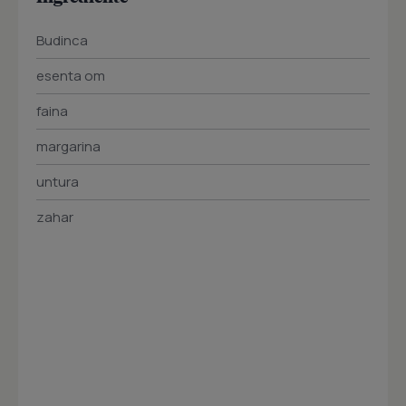
Budinca
esenta om
faina
margarina
untura
zahar