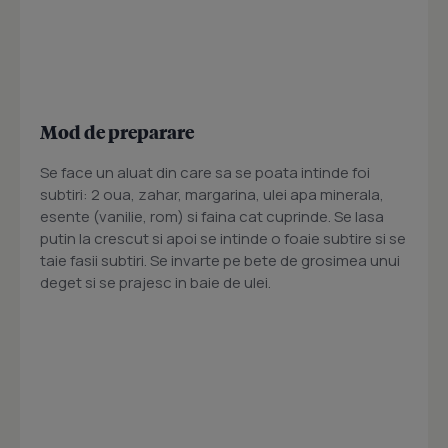
Mod de preparare
Se face un aluat din care sa se poata intinde foi
subtiri: 2 oua, zahar, margarina, ulei apa minerala,
esente (vanilie, rom) si faina cat cuprinde. Se lasa
putin la crescut si apoi se intinde o foaie subtire si se
taie fasii subtiri. Se invarte pe bete de grosimea unui
deget si se prajesc in baie de ulei.