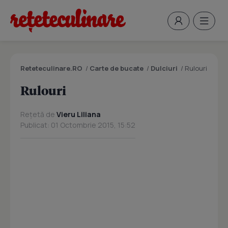
Reteteculinare.RO
/
Carte de bucate
/
Dulciuri
/
Rulouri
Rulouri
Rețetă de
Vieru Liliana
Publicat: 01 Octombrie 2015, 15:52