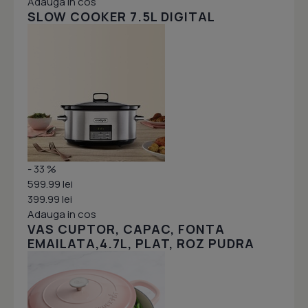
Adauga in cos
SLOW COOKER 7.5L DIGITAL
- 33 %
599.99 lei
399.99 lei
Adauga in cos
VAS CUPTOR, CAPAC, FONTA
EMAILATA,4.7L, PLAT, ROZ PUDRA