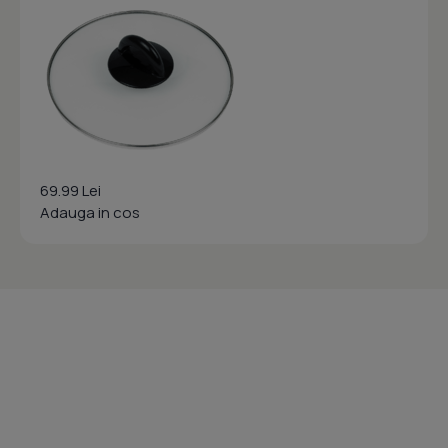
69.99 Lei
Adauga in cos