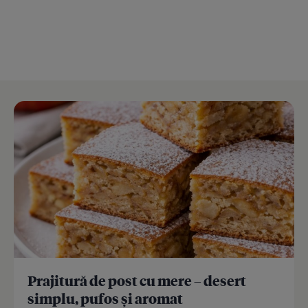
Prajitură de post cu mere – desert
simplu, pufos și aromat