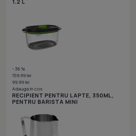
1.2 L
- 38 %
159.99 lei
99.99 lei
Adauga in cos
RECIPIENT PENTRU LAPTE, 350ML,
PENTRU BARISTA MINI