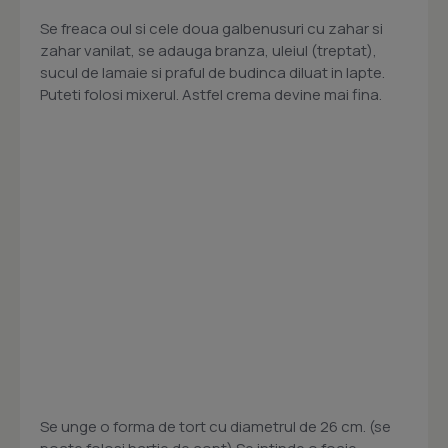
Se freaca oul si cele doua galbenusuri cu zahar si
zahar vanilat, se adauga branza, uleiul (treptat),
sucul de lamaie si praful de budinca diluat in lapte.
Puteti folosi mixerul. Astfel crema devine mai fina.
Se unge o forma de tort cu diametrul de 26 cm. (se