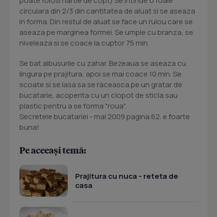
poate folosi hartie de copt) Se intinde o foaie
circulara din 2/3 din cantitatea de aluat si se aseaza
in forma. Din restul de aluat se face un rulou care se
aseaza pe marginea formei. Se umple cu branza, se
niveleaza si se coace la cuptor 75 min.
Se bat albusurile cu zahar. Bezeaua se aseaza cu
lingura pe prajitura, apoi se mai coace 10 min. Se
scoate si se lasa sa se raceasca pe un gratar de
bucatarie, acoperita cu un clopot de sticla sau
plastic pentru a se forma "roua".
Secretele bucatariei - mai 2009 pagina 62. e foarte
buna!
Pe aceeași temă:
Prajitura cu nuca - reteta de
casa