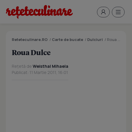
Reteteculinare.RO
/
Carte de bucate
/
Dulciuri
/
Roua Dulce
Roua Dulce
Rețetă de
Weisthal Mihaela
Publicat: 11 Martie 2011, 16:01