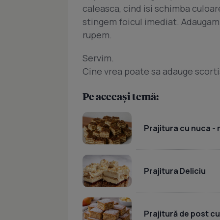
caleasca, cind isi schimba culo
stingem foicul imediat. Adaugam 
rupem.
Servim.
Cine vrea poate sa adauge scorti
Pe aceeași temă:
Prajitura cu nuca -
Prajitura Deliciu
Prajitură de post c