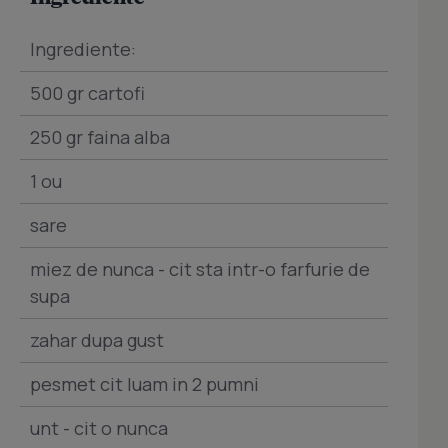
Ingrediente:
500 gr cartofi
250 gr faina alba
1 ou
sare
miez de nunca - cit sta intr-o farfurie de
supa
zahar dupa gust
pesmet cit luam in 2 pumni
unt - cit o nunca