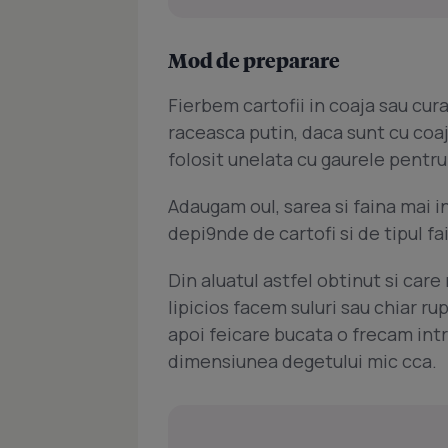
Mod de preparare
Fierbem cartofii in coaja sau curat
raceasca putin, daca sunt cu coaj
folosit unelata cu gaurele pentru s
Adaugam oul, sarea si faina mai i
depi9nde de cartofi si de tipul f
Din aluatul astfel obtinut si care 
lipicios facem suluri sau chiar ru
apoi feicare bucata o frecam intr
dimensiunea degetului mic cca.