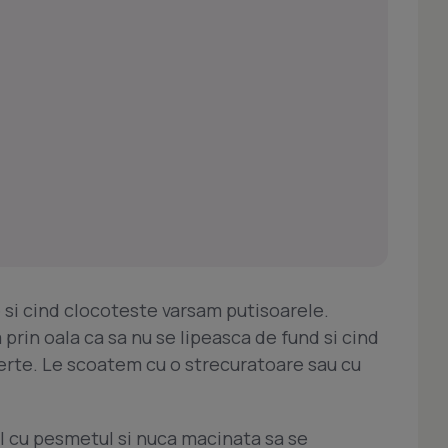
 si cind clocoteste varsam putisoarele.
prin oala ca sa nu se lipeasca de fund si cind
fierte. Le scoatem cu o strecuratoare sau cu
l cu pesmetul si nuca macinata sa se