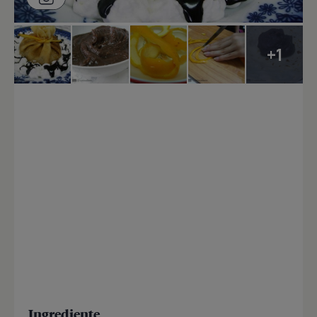
+1
Ingrediente