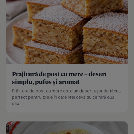
Prajitură de post cu mere – desert
simplu, pufos și aromat
Prăjitura de post cu mere este un desert ușor de făcut,
perfect pentru zilele în care vrei ceva dulce fără ouă
sau...