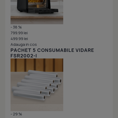
- 38 %
799.99 lei
499.99 lei
Adauga in cos
PACHET 5 CONSUMABILE VIDARE
FSR2002-I
- 29 %