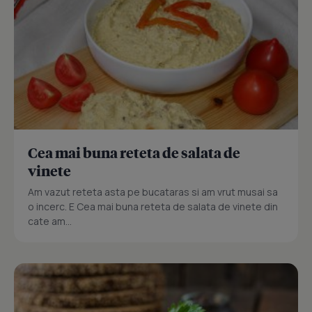
Cea mai buna reteta de salata de
vinete
Am vazut reteta asta pe bucataras si am vrut musai sa
o incerc. E Cea mai buna reteta de salata de vinete din
cate am...