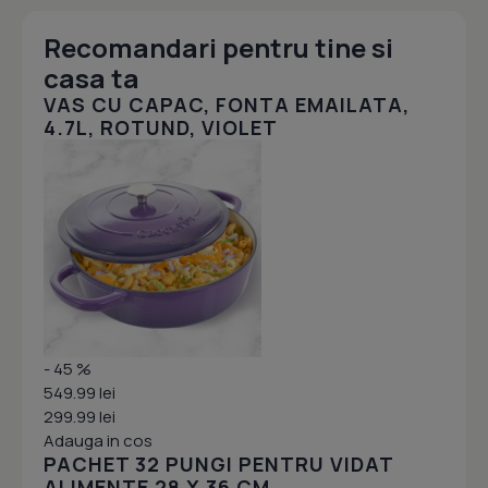
Recomandari pentru tine si
casa ta
VAS CU CAPAC, FONTA EMAILATA,
4.7L, ROTUND, VIOLET
- 45 %
549.99 lei
299.99 lei
Adauga in cos
PACHET 32 PUNGI PENTRU VIDAT
ALIMENTE 28 X 36 CM