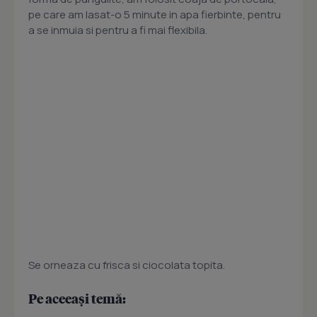
pe care am lasat-o 5 minute in apa fierbinte, pentru
a se inmuia si pentru a fi mai flexibila.
Se orneaza cu frisca si ciocolata topita.
Pe aceeași temă: