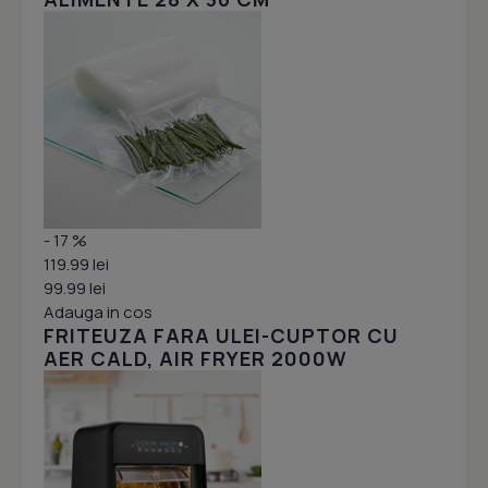
- 17 %
119.99 lei
99.99 lei
Adauga in cos
FRITEUZA FARA ULEI-CUPTOR CU
AER CALD, AIR FRYER 2000W